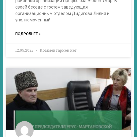
районной организации Профсоюза Аюбов Умар. В
своей беседе с гостем заведующая
организационным отделом Дидигова Лилия и
уполномоченный
ПОДРОБНЕЕ »
12.05.2023
Комментариев нет