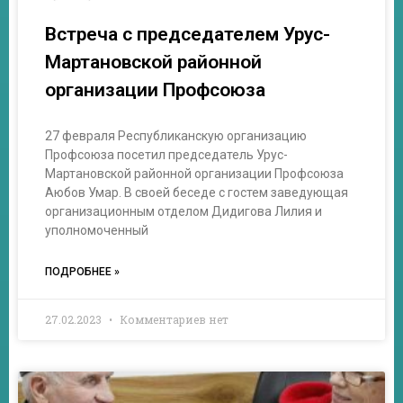
Встреча с председателем Урус-
Мартановской районной
организации Профсоюза
27 февраля Республиканскую организацию
Профсоюза посетил председатель Урус-
Мартановской районной организации Профсоюза
Аюбов Умар. В своей беседе с гостем заведующая
организационным отделом Дидигова Лилия и
уполномоченный
ПОДРОБНЕЕ »
27.02.2023
Комментариев нет