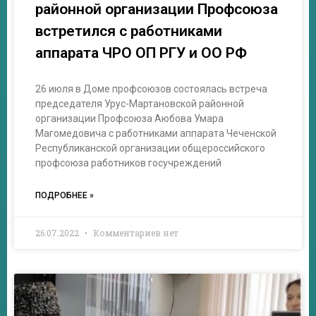
районной организации Профсоюза
встретился с работниками
аппарата ЧРО ОП РГУ и ОО РФ
26 июля в Доме профсоюзов состоялась встреча
председателя Урус-Мартановской районной
организации Профсоюза Аюбова Умара
Магомедовича с работниками аппарата Чеченской
Республиканской организации общероссийского
профсоюза работников госучреждений
ПОДРОБНЕЕ »
26.07.2022
Комментариев нет