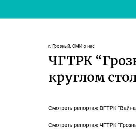
г. Грозный
,
СМИ о нас
ЧГТРК “Гроз
круглом сто
Смотреть репортаж ВГТРК “Вайна
Смотреть репортаж ЧГТРК “Грозн