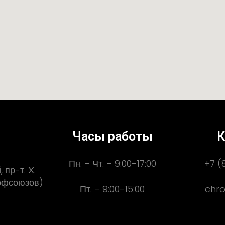
Часы работы
К
Пн. – Чт. – 9:00-17:00
+7 (
 пр-т. Х.
рофсоюзов)
Пт. – 9:00-15:00
chro