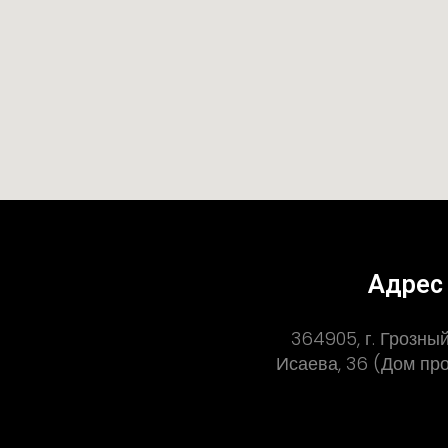
Адрес
364905, г. Грозный,
Исаева, 36 (Дом п