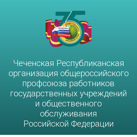
Чеченская Республиканская
организация общероссийского
профсоюза работников
госучреждений и общественного
обслуживания РФ
Чеченская Республиканская
организация общероссийского
профсоюза работников
государственных учреждений
и общественного
обслуживания
Российской Федерации