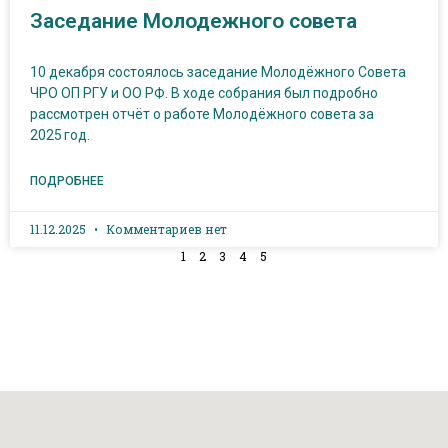
Заседание Молодежного совета
10 декабря состоялось заседание Молодёжного Совета
ЧРО ОП РГУ и ОО РФ. В ходе собрания был подробно
рассмотрен отчёт о работе Молодёжного совета за
2025 год.
ПОДРОБНЕЕ
11.12.2025
Комментариев нет
1
2
3
4
5
Наш адрес: г. Грозный, пр-т. Х. Исаева, 36 (Дом Профсо