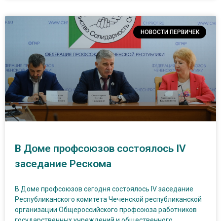
НОВОСТИ ПЕРВИЧЕК
В Доме профсоюзов состоялось IV
заседание Рескома
В Доме профсоюзов сегодня состоялось IV заседание
Республиканского комитета Чеченской республиканской
организации Общероссийского профсоюза работников
государственных учреждений и общественного