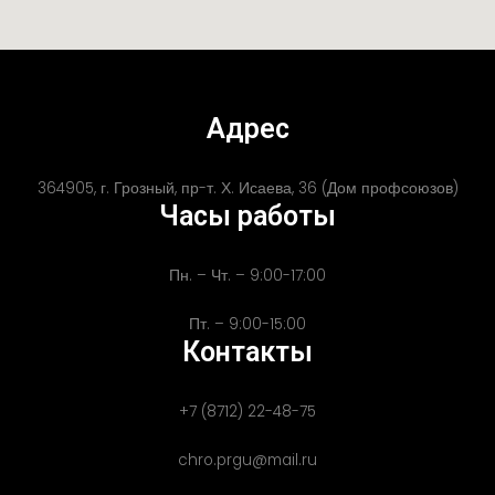
Адрес
364905, г. Грозный, пр-т. Х. Исаева, 36 (Дом профсоюзов)
Часы работы
Пн. – Чт. – 9:00-17:00
Пт. – 9:00-15:00
Контакты
+7 (8712) 22-48-75
chro.prgu@mail.ru