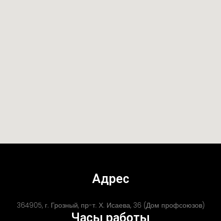
Адрес
364905, г. Грозный, пр-т. Х. Исаева, 36 (Дом профсоюзов)
Часы работы