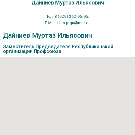
Дайниев Муртаз Ильясович
Тел: 8 (929) 362-95-95;
E-Mail: chro.prgu@mail.ru;
Дайниев Муртаз Ильясович
Заместитель Председателя Республиканской
организации Профсоюза