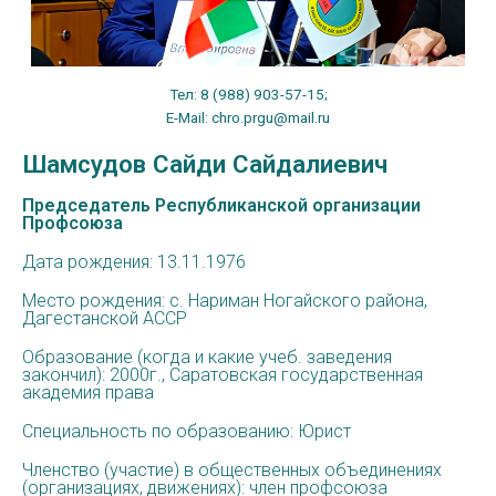
Тел: 8 (988) 903-57-15;
E-Mail: chro.prgu@mail.ru
Шамсудов Сайди Сайдалиевич
Председатель Республиканской организации
Профсоюза
Дата рождения: 13.11.1976
Место рождения: с. Нариман Ногайского района,
Дагестанской АССР
Образование (когда и какие учеб. заведения
закончил): 2000г., Саратовская государственная
академия права
Специальность по образованию: Юрист
Членство (участие) в общественных объединениях
(организациях, движениях): член профсоюза