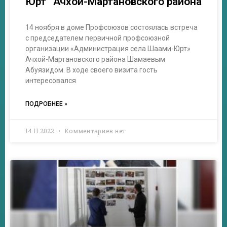
Юрт” Ачхой-Мартановского района
14 ноября в доме Профсоюзов состоялась встреча
с председателем первичной профсоюзной
организации «Администрация села Шаами-Юрт»
Ачхой-Мартановского района Шамаевым
Абуязидом. В ходе своего визита гость
интересовался
ПОДРОБНЕЕ »
14.11.2022
Комментариев нет