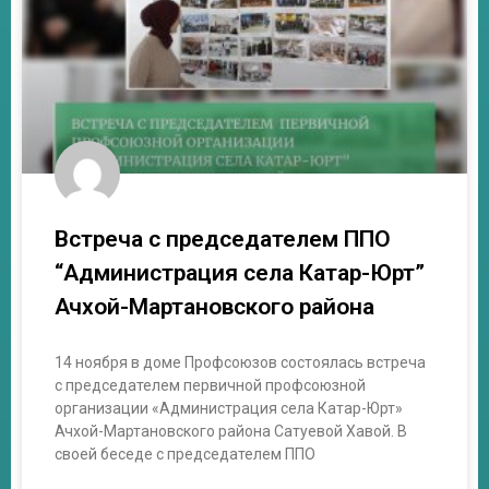
Встреча с председателем ППО
“Администрация села Катар-Юрт”
Ачхой-Мартановского района
14 ноября в доме Профсоюзов состоялась встреча
с председателем первичной профсоюзной
организации «Администрация села Катар-Юрт»
Ачхой-Мартановского района Сатуевой Хавой. В
своей беседе с председателем ППО