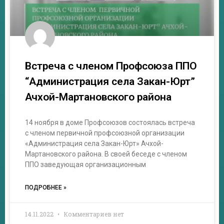
Встреча с членом Профсоюза ППО
“Администрация села Закан-Юрт”
Ачхой-Мартановского района
14 ноября в доме Профсоюзов состоялась встреча
с членом первичной профсоюзной организации
«Администрация села Закан-Юрт» Ачхой-
Мартановского района. В своей беседе с членом
ППО заведующая организационным
ПОДРОБНЕЕ »
14.11.2022
Комментариев нет