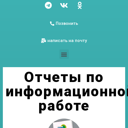
Позвонить
написать на почту
Отчеты по
информационно
работе