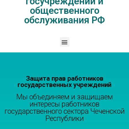
госучреждений и
общественного
обслуживания РФ
Защита прав работников
государственных учреждений
Мы объединяем и защищаем
интересы работников
государственного сектора Чеченской
Республики