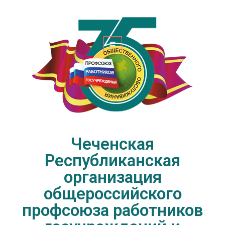
Чеченская Республиканская
организация общероссийского
профсоюза работников
госучреждений и общественного
обслуживания РФ
Чеченская
Республиканская
организация
общероссийского
профсоюза работников