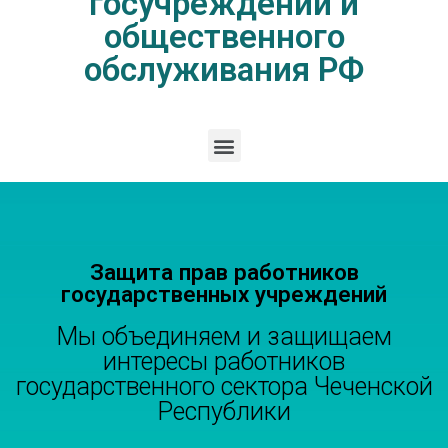
госучреждений и
общественного
обслуживания РФ
Защита прав работников
государственных учреждений
Мы объединяем и защищаем
интересы работников
государственного сектора Чеченской
Республики