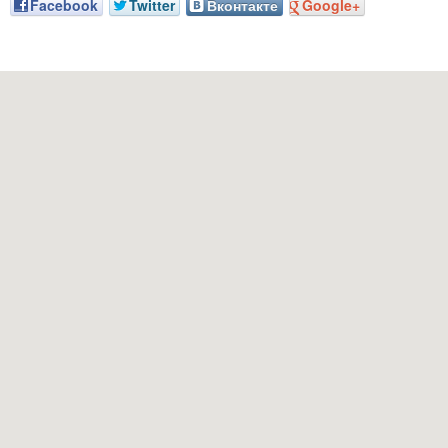
Facebook
Twitter
Вконтакте
Google+
Наш адрес: г. Грозный, пр-т. Х. Исаева, 36 (Дом Профсоюзов)