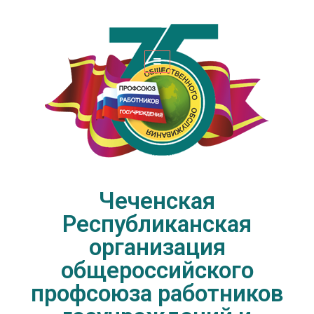
Чеченская Республиканская
организация общероссийского
профсоюза работников
госучреждений и общественного
обслуживания РФ
Чеченская
Республиканская
организация
общероссийского
профсоюза работников