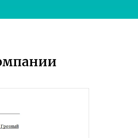
омпании