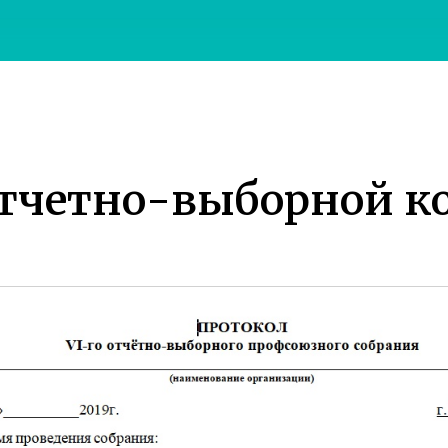
отчетно-выборной к