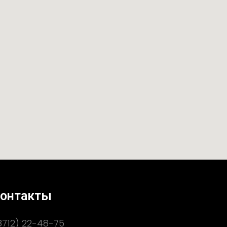
онтакты
8712) 22-48-75