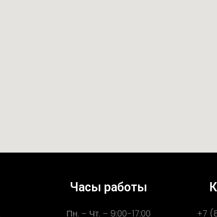
Часы работы
К
Пн. – Чт. – 9:00-17:00
+7 (