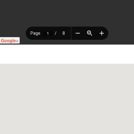
Google+
Наш адрес: г. Грозный, пр-т