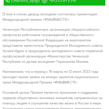
12 мая в стенах дворца молодежи состоялась презентация
Международной премии «#МЫВМЕСТЕ».
Чеченскую Республиканскую организацию общероссийского
профсоюза работников госучреждений и общественного
обслуживания Российской Федерации на мероприятии
представили заместитель Председателя Молодежного совета
Хутаев Идрис и председатель молодежного совета первичной
профсоюзной организации «Министерство Чеченской
Республики по делам молодежи» Гериханова Малика.
Напоминаем, что в период с 16 марта по 12 июня 2022 года
проходит прием заявок на конкурс проектов национального
трека Международной Премии «#MЬIBMECTE».
Основной целью Премии является признание и поддержка
лидеров общественно значимых инициатив, направленных на
помощь людям и улучшение качества жизни в России и мире.
Участниками станут представители бизнеса, некоммерческих