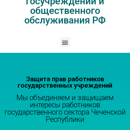
госучреждений и
общественного
обслуживания РФ
Защита прав работников
государственных учреждений
Мы объединяем и защищаем
интересы работников
государственного сектора Чеченской
Республики