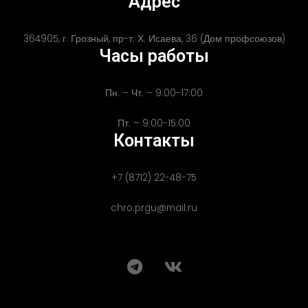
Адрес
364905, г. Грозный, пр-т. Х. Исаева, 36 (Дом профсоюзов)
Часы работы
Пн. – Чт. – 9:00-17:00
Пт. – 9:00-15:00
Контакты
+7 (8712) 22-48-75
chro.prgu@mail.ru