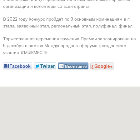
организаций и волонтеры со всей страны.
В 2022 году Конкурс пройдет по 9 основным номинациям в 4
этапа: заявочный этап, региональный этап, полуфинал, финал.
Торжественная церемония вручения Премии запланирована на
5 декабря в рамках Международного форума гражданского
участия #MbIBMECTE.
Facebook
Twitter
Вконтакте
Google+
Наш адрес: г. Грозный, пр-т. Х. Исаева, 36 (Дом Профсоюзов)