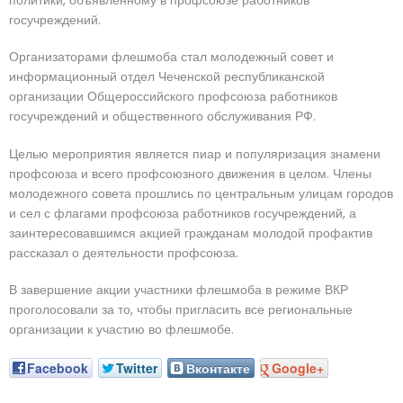
политики, объявленному в профсоюзе работников
госучреждений.
Организаторами флешмоба стал молодежный совет и
информационный отдел Чеченской республиканской
организации Общероссийского профсоюза работников
госучреждений и общественного обслуживания РФ.
Целью мероприятия является пиар и популяризация знамени
профсоюза и всего профсоюзного движения в целом. Члены
молодежного совета прошлись по центральным улицам городов
и сел с флагами профсоюза работников госучреждений, а
заинтересовавшимся акцией гражданам молодой профактив
рассказал о деятельности профсоюза.
В завершение акции участники флешмоба в режиме ВКР
проголосовали за то, чтобы пригласить все региональные
организации к участию во флешмобе.
Facebook
Twitter
Вконтакте
Google+