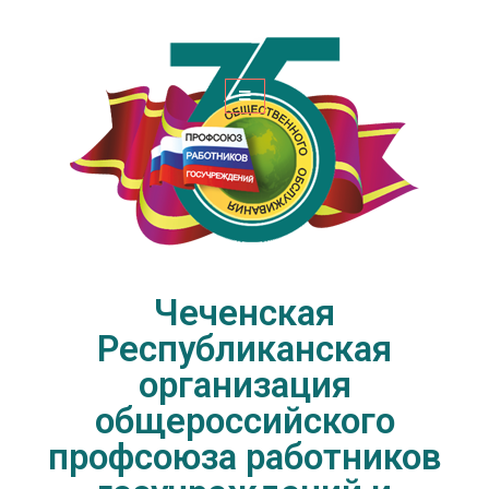
Чеченская Республиканская
организация общероссийского
профсоюза работников
госучреждений и общественного
обслуживания РФ
Чеченская
Республиканская
организация
общероссийского
профсоюза работников