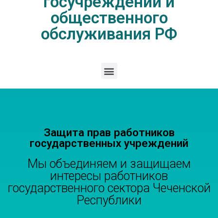
госучреждений и
общественного
обслуживания РФ
Защита прав работников
государственных учреждений
Мы объединяем и защищаем
интересы работников
государственного сектора Чеченской
Республики