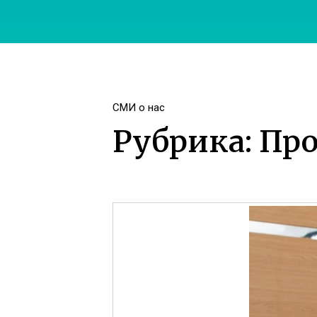
СМИ о нас
Рубрика: Пр