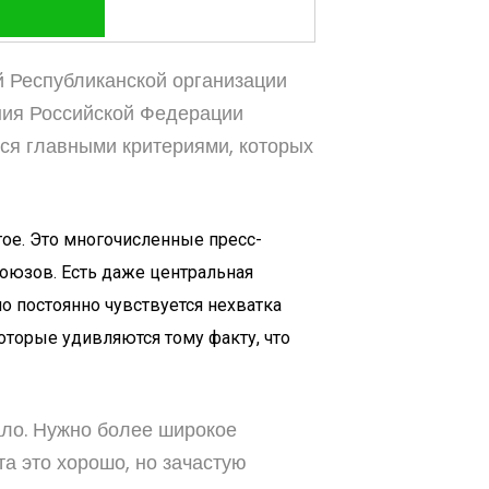
 Республиканской организации
ния Российской Федерации
ся главными критериями, которых
ое. Это многочисленные пресс-
оюзов. Есть даже центральная
о постоянно чувствуется нехватка
оторые удивляются тому факту, что
ало. Нужно более широкое
та это хорошо, но зачастую