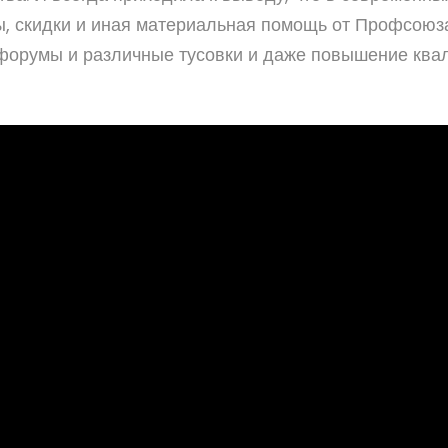
ы, скидки и иная материальная помощь от Профсоюз
 форумы и различные тусовки и даже повышение ква