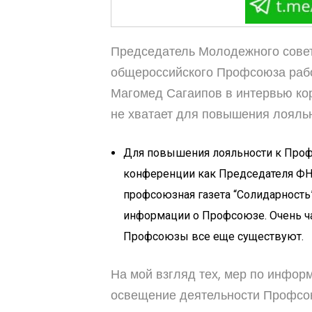
Председатель Молодежного совет
общероссийского Профсоюза рабо
Магомед Сагаипов в интервью ко
не хватает для повышения лояльн
Для повышения лояльности к Профс
конференции как Председателя ФНП
профсоюзная газета “Солидарность”
информации о Профсоюзе. Очень час
Профсоюзы все еще существуют.
На мой взгляд тех, мер по инфор
освещение деятельности Профсоюзо