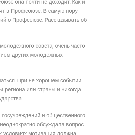
оюзе она почти не доходит. Как и
ят в Профсоюзе. В самую пору
ий о Профсоюзе. Рассказывать об
молодежного совета, очень часто
стием других молодежных
аться. При не хорошем событии
ы региона или страны и никогда
ударства.
 госучреждений и общественного
 неоднократно обсуждала вопрос
ых условиях мотивация должна