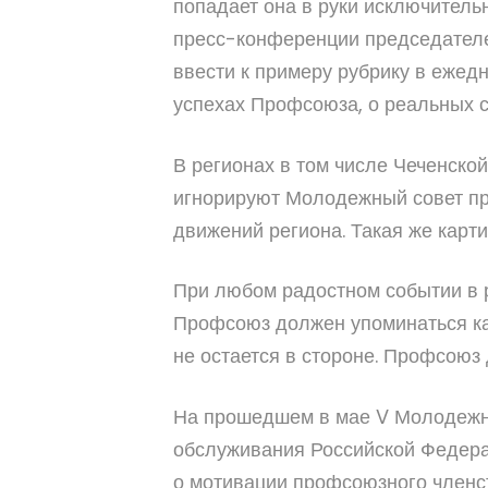
попадает она в руки исключительн
пресс-конференции председателей
ввести к примеру рубрику в ежед
успехах Профсоюза, о реальных с
В регионах в том числе Чеченско
игнорируют Молодежный совет пр
движений региона. Такая же карт
При любом радостном событии в 
Профсоюз должен упоминаться как
не остается в стороне. Профсоюз
На прошедшем в мае V Молодежн
обслуживания Российской Федера
о мотивации профсоюзного членст