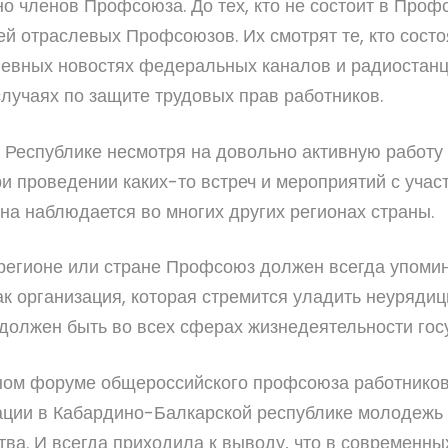
о членов Профсоюза. До тех, кто не состоит в Профс
 отраслевых Профсоюзов. Их смотрят те, кто состо
невных новостях федеральных каналов и радиостанц
лучаях по защите трудовых прав работников.
й Республике несмотря на довольно активную работу 
и проведении каких-то встреч и мероприятий с уча
ина наблюдается во многих других регионах страны.
регионе или стране Профсоюз должен всегда упомин
 организация, которая стремится уладить неурядиц
 должен быть во всех сферах жизнедеятельности гос
ом форуме общероссийского профсоюза работников
ции в Кабардино-Балкарской республике молодежь
ва. И всегда приходила к выводу, что в современн