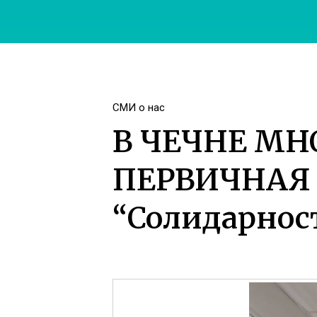
СМИ о нас
В ЧЕЧНЕ МН
ПЕРВИЧНАЯ 
“Солидарнос