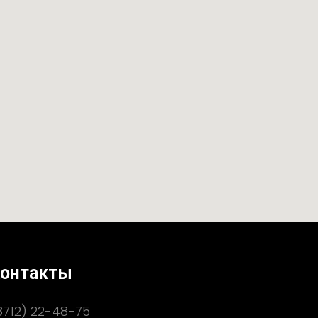
онтакты
8712) 22-48-75