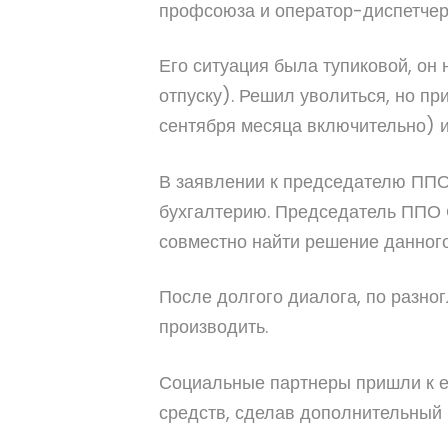
профсоюза и оператор-диспетчер 
Его ситуация была тупиковой, он
отпуску). Решил уволиться, но при
сентября месяца включительно) 
В заявлении к председателю ППО 
бухгалтерию. Председатель ППО С
совместно найти решение данного
После долгого диалога, по разно
производить.
Социальные партнеры пришли к ед
средств, сделав дополнительный 