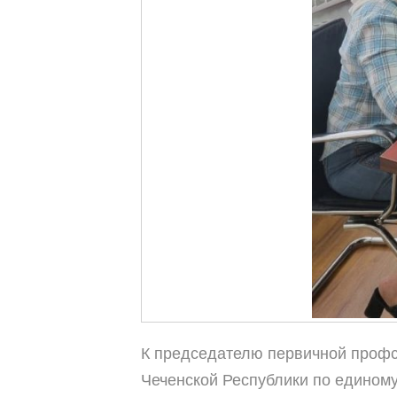
К председателю первичной профс
Чеченской Республики по единому