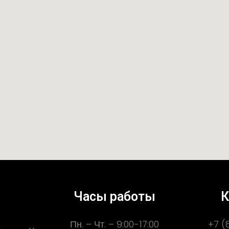
Часы работы
К
Пн. – Чт. – 9:00-17:00
+7 (