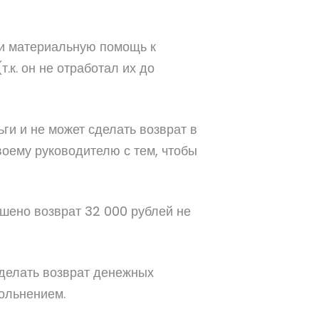
 и материальную помощь к
т.к. он не отработал их до
ги и не может сделать возврат в
оему руководителю с тем, чтобы
ешено возврат 32 000 рублей не
 делать возврат денежных
вольнением.