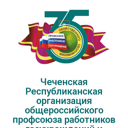
Чеченская Республиканская
организация общероссийского
профсоюза работников
госучреждений и общественного
обслуживания РФ
Чеченская
Республиканская
организация
общероссийского
профсоюза работников