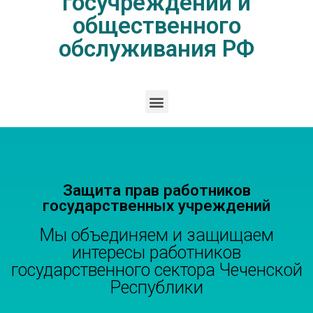
госучреждений и
общественного
обслуживания РФ
Защита прав работников
государственных учреждений
Мы объединяем и защищаем
интересы работников
государственного сектора Чеченской
Республики