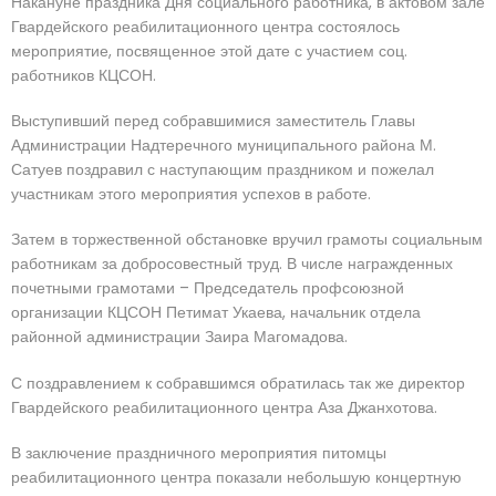
Накануне праздника Дня социального работника, в актовом зале
Гвардейского реабилитационного центра состоялось
мероприятие, посвященное этой дате с участием соц.
работников КЦСОН.
Выступивший перед собравшимися заместитель Главы
Администрации Надтеречного муниципального района М.
Сатуев поздравил с наступающим праздником и пожелал
участникам этого мероприятия успехов в работе.
Затем в торжественной обстановке вручил грамоты социальным
работникам за добросовестный труд. В числе награжденных
почетными грамотами – Председатель профсоюзной
организации КЦСОН Петимат Укаева, начальник отдела
районной администрации Заира Магомадова.
С поздравлением к собравшимся обратилась так же директор
Гвардейского реабилитационного центра Аза Джанхотова.
В заключение праздничного мероприятия питомцы
реабилитационного центра показали небольшую концертную