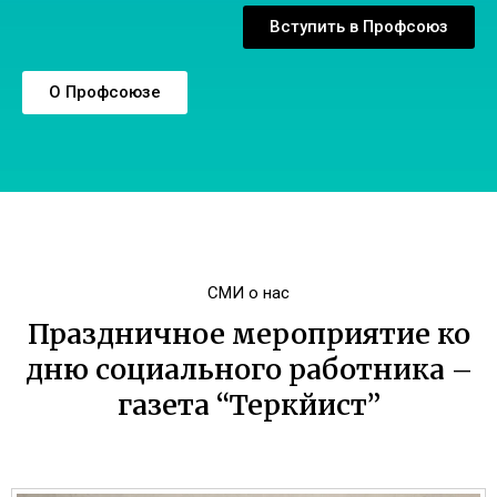
Вступить в Профсоюз
О Профсоюзе
СМИ о нас
Праздничное мероприятие ко
дню социального работника –
газета “Теркйист”