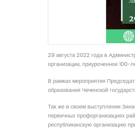
29 августа 2022 года в Админис
организации, приуроченное 100-л
В рамках мероприятия Председат
образования Чеченской государст
Так же в своем выступлении Зин
первичных профорганизациях ра
республиканскую организацию про