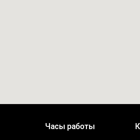
Часы работы
К