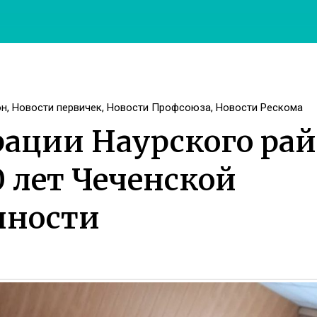
он
,
Новости первичек
,
Новости Профсоюза
,
Новости Рескома
ации Наурского рай
 лет Чеченской
нности