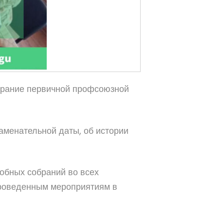
обрание первичной профсоюзной
менательной даты, об истории
обных собраний во всех
роведенным мероприятиям в