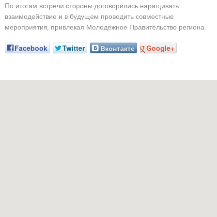
По итогам встречи стороны договорились наращивать
взаимодействие и в будущем проводить совместные
мероприятия, привлекая Молодежное Правительство региона.
Facebook
Twitter
Вконтакте
Google+
Наш адрес: г. Грозный, пр-т. Х. Исаева, 36 (Дом Профсоюзо