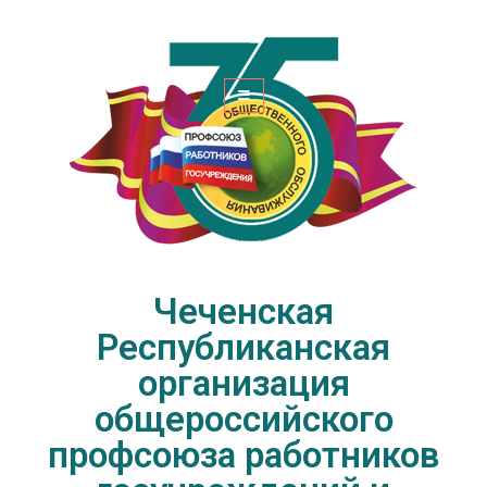
Чеченская Республиканская
организация общероссийского
профсоюза работников
госучреждений и общественного
обслуживания РФ
Чеченская
Республиканская
организация
общероссийского
профсоюза работников