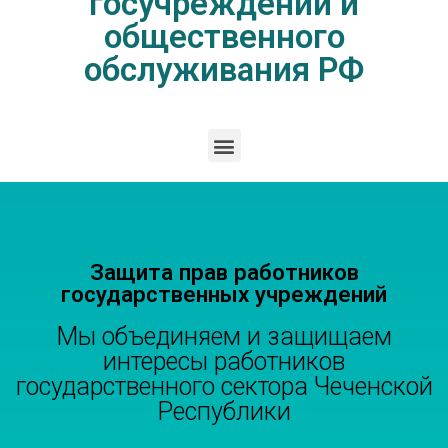
госучреждений и
общественного
обслуживания РФ
Защита прав работников
государственных учреждений
Мы объединяем и защищаем
интересы работников
государственного сектора Чеченской
Республики