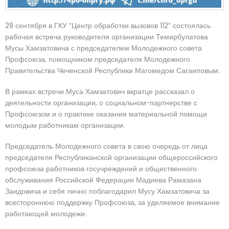
28 сентября в ГКУ “Центр обработки вызовов 112” состоялась
рабочая встреча руководителя организации Темирбулатова
Мусы Хамзатовича с председателем Молодежного совета
Профсоюза, помощником председателя Молодежного
Правительства Чеченской Республики Магомедом Сагаиповым.
В рамках встречи Муса Хамзатович вкратце рассказал о
деятельности организации, о социальном-партнерстве с
Профсоюзом и о практике оказания материальной помощи
молодым работникам организации.
Председатель Молодежного совета в свою очередь от лица
председателя Республиканской организации общероссийского
профсоюза работников госучреждений и общественного
обслуживания Российской Федерации Мадиева Рамазана
Заидовича и себя лично поблагодарил Мусу Хамзатовича за
всестороннюю поддержку Профсоюза, за уделяемое внимание
работающей молодежи.