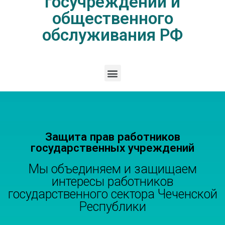
госучреждений и
общественного
обслуживания РФ
Защита прав работников
государственных учреждений
Мы объединяем и защищаем
интересы работников
государственного сектора Чеченской
Республики