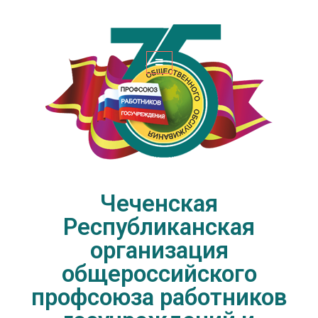
Чеченская Республиканская
организация общероссийского
профсоюза работников
госучреждений и общественного
обслуживания РФ
Чеченская
Республиканская
организация
общероссийского
профсоюза работников