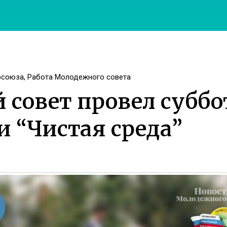
фсоюза
,
Работа Молодежного совета
совет провел суббо
 “Чистая среда”