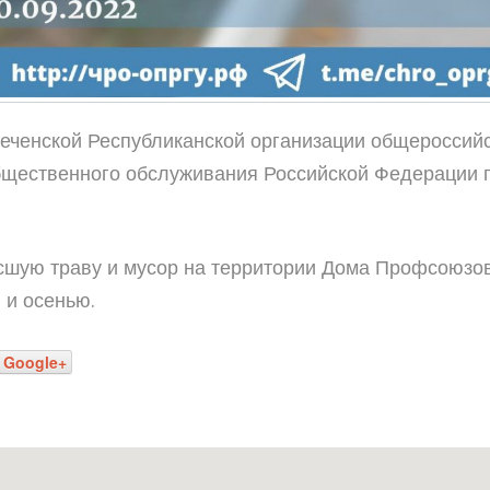
еченской Республиканской организации общероссий
бщественного обслуживания Российской Федерации п
шую траву и мусор на территории Дома Профсоюзов
 и осенью.
Google+
Наш адрес: г.