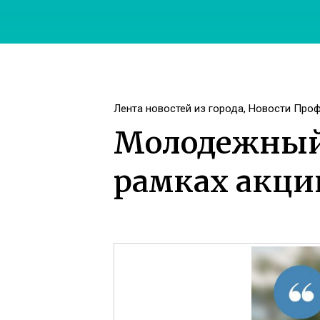
Лента новостей из города
,
Новости Про
Молодежный 
рамках акции