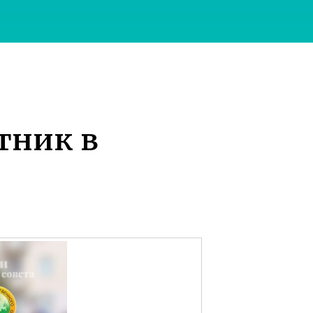
тник в