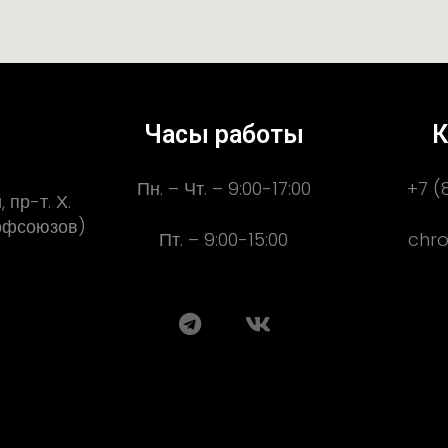
Часы работы
К
Пн. – Чт. – 9:00-17:00
+7 (
 пр-т. Х.
рофсоюзов)
Пт. – 9:00-15:00
chro