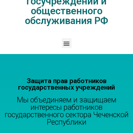
госучреждений и
общественного
обслуживания РФ
Защита прав работников
государственных учреждений
Мы объединяем и защищаем
интересы работников
государственного сектора Чеченской
Республики