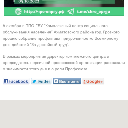
5 октября в ППО ГБУ “Комплексный центр социального
обслуживания населения” Ахматовского района гор. Грозного
прошло собрание профактива приуроченное ко Всемирному
дню действий “За достойный труд”.
В рамках мероприятия директор комплексного центра и
председатель первичной профсоюзной организации рассказали
о значимости этого дня и о роли Профсоюза.
Facebook
Twitter
Вконтакте
Google+
Наш адрес: г. Грозный, пр-т. Х. Исаева, 36 (Дом Профсоюзов)