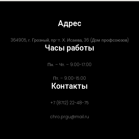
Адрес
364905, г. Грозный, пр-т. Х. Исаева, 36 (Дом профсоюзов)
Часы работы
Пн. – Чт. – 9:00-17:00
Пт. – 9:00-15:00
Контакты
+7 (8712) 22-48-75
chro.prgu@mail.ru