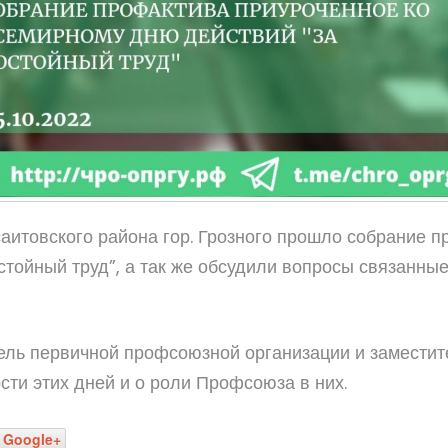
итовского района гор. Грозного прошло собрание п
тойный труд”, а так же обсудили вопросы связанны
ель первичной профсоюзной организации и замести
сти этих дней и о роли Профсоюза в них.
Google+