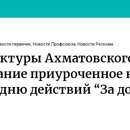
вости первичек
,
Новости Профсоюза
,
Новости Рескома
ктуры Ахматовског
ание приуроченное 
дню действий “За 