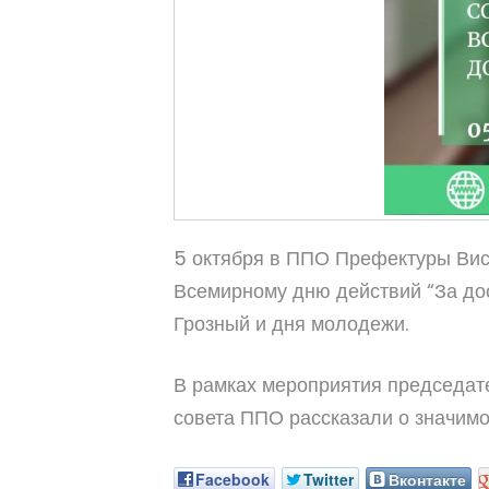
5 октября в ППО Префектуры Виса
Всемирному дню действий “За дос
Грозный и дня молодежи.
В рамках мероприятия председат
совета ППО рассказали о значимо
Facebook
Twitter
Вконтакте