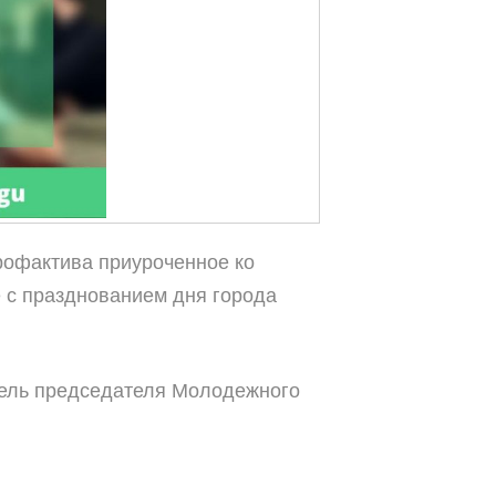
рофактива приуроченное ко
е с празднованием дня города
тель председателя Молодежного