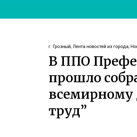
г. Грозный
,
Лента новостей из города
,
Но
В ППО Префе
прошло собр
всемирному 
труд”