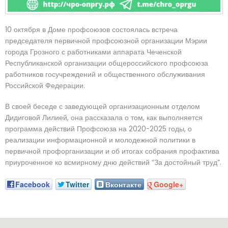
10 октября в Доме профсоюзов состоялась встреча
председателя первичной профсоюзной организации Мэрии
города Грозного с работниками аппарата Чеченской
Республиканской организации общероссийского профсоюза
работников госучреждений и общественного обслуживания
Российской Федерации.
В своей беседе с заведующей организационным отделом
Дидиговой Лилией, она рассказала о том, как выполняется
программа действий Профсоюза на 2020-2025 годы, о
реализации информационной и молодежной политики в
первичной профорганизации и об итогах собрания профактива
приуроченное ко всмирному дню действий “За достойный труд”.
Facebook
Twitter
Вконтакте
Google+
: г. Грозный, пр-т. Х. Исаева, 36 (Дом Профсоюзов)