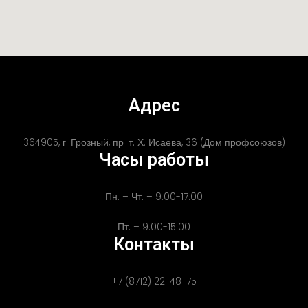
Адрес
364905, г. Грозный, пр-т. Х. Исаева, 36 (Дом профсоюзов)
Часы работы
Пн. – Чт. – 9:00-17:00
Пт. – 9:00-15:00
Контакты
+7 (8712) 22-48-75