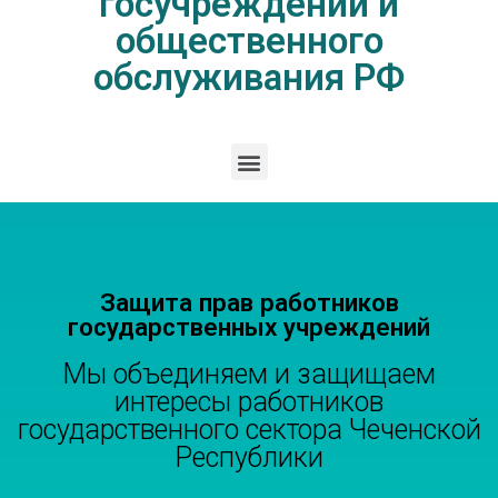
госучреждений и
общественного
обслуживания РФ
Защита прав работников
государственных учреждений
Мы объединяем и защищаем
интересы работников
государственного сектора Чеченской
Республики