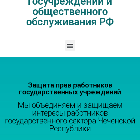
госучреждений и
общественного
обслуживания РФ
Защита прав работников
государственных учреждений
Мы объединяем и защищаем
интересы работников
государственного сектора Чеченской
Республики