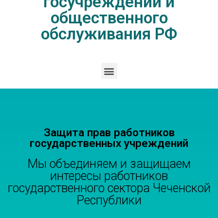
госучреждений и
общественного
обслуживания РФ
Защита прав работников
государственных учреждений
Мы объединяем и защищаем
интересы работников
государственного сектора Чеченской
Республики