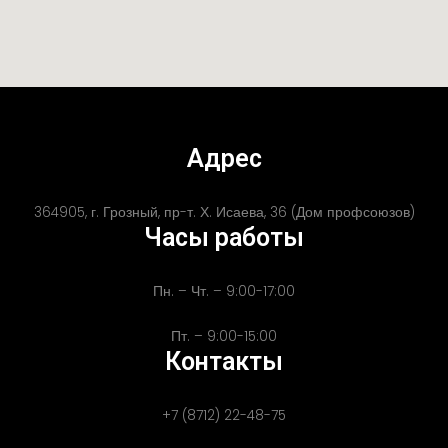
Адрес
364905, г. Грозный, пр-т. Х. Исаева, 36 (Дом профсоюзов)
Часы работы
Пн. – Чт. – 9:00-17:00
Пт. – 9:00-15:00
Контакты
+7 (8712) 22-48-75