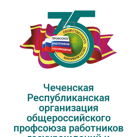
Чеченская Республиканская
организация общероссийского
профсоюза работников
госучреждений и общественного
обслуживания РФ
Чеченская
Республиканская
организация
общероссийского
профсоюза работников