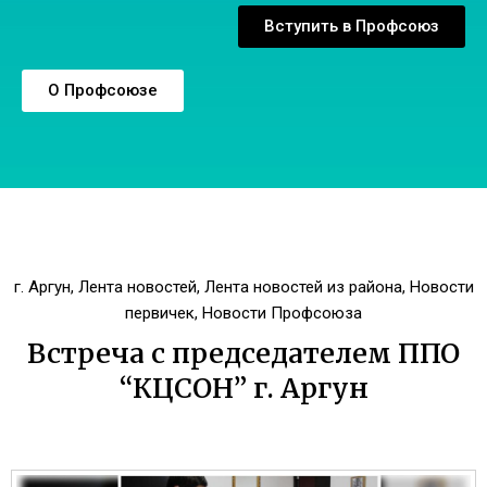
Вступить в Профсоюз
О Профсоюзе
г. Аргун
,
Лента новостей
,
Лента новостей из района
,
Новости
первичек
,
Новости Профсоюза
Встреча с председателем ППО
“КЦСОН” г. Аргун