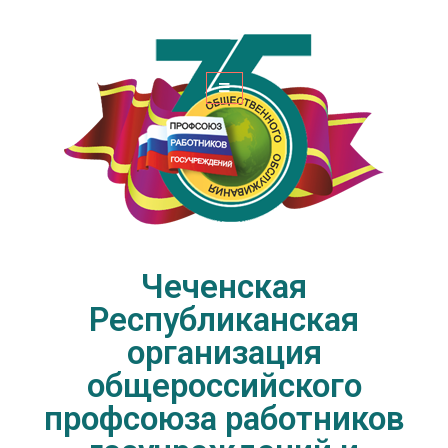
Чеченская Республиканская
организация общероссийского
профсоюза работников
госучреждений и общественного
обслуживания РФ
Чеченская
Республиканская
организация
общероссийского
профсоюза работников