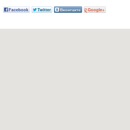
Facebook
Twitter
Вконтакте
Google+
Наш адрес: г. Грозный, пр-т. Х. Исаева, 36 (Дом Профсоюзов