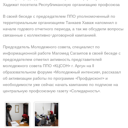
Хадижат посетила Республиканскую организацию профсоюза
В своей беседе с председателем ППО уполномоченный по
территориальным организациям Танкаев Хаваж напомнил о
начале годового отчетного периода, а так же обсудили вопросы
связанные с коллективно-договорной кампанией.
Председатель Молодежного совета, специалист по
информационной работе Магомед Сагаипов в своей беседе с
председателем отметил активность представителей
молодежного совета ППО «КЦСОН» г. Аргун на II
образовательном форуме «Молодежный интенсив», рассказал
об активизации работы по программе «Профдисконт» и
необходимости уже сейчас начать кампанию по подписке на
центральную профсоюзную газету «Солидарность».