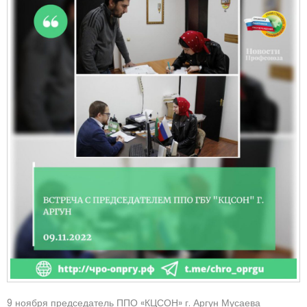
9 ноября председатель ППО «КЦСОН» г. Аргун Мусаева