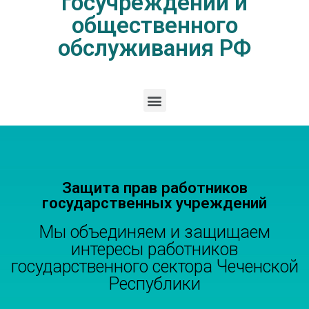
госучреждений и
общественного
обслуживания РФ
Защита прав работников
государственных учреждений
Мы объединяем и защищаем
интересы работников
государственного сектора Чеченской
Республики