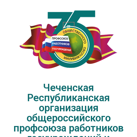
Чеченская Республиканская
организация общероссийского
профсоюза работников
госучреждений и общественного
обслуживания РФ
Чеченская
Республиканская
организация
общероссийского
профсоюза работников