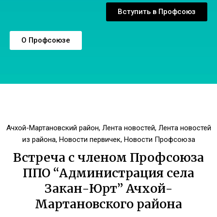
Вступить в Профсоюз
О Профсоюзе
Ачхой-Мартановский район
,
Лента новостей
,
Лента новостей
из района
,
Новости первичек
,
Новости Профсоюза
Встреча с членом Профсоюза
ППО “Администрация села
Закан-Юрт” Ачхой-
Мартановского района