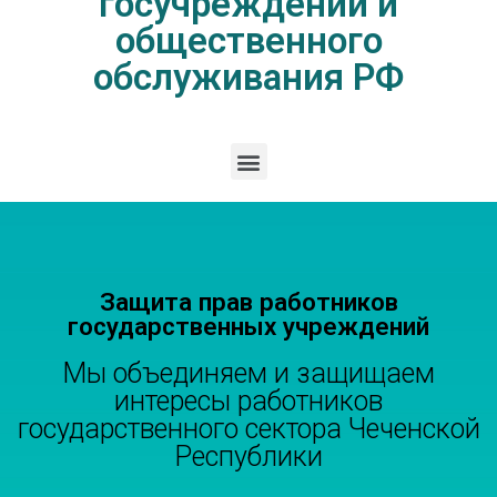
госучреждений и
общественного
обслуживания РФ
Защита прав работников
государственных учреждений
Мы объединяем и защищаем
интересы работников
государственного сектора Чеченской
Республики