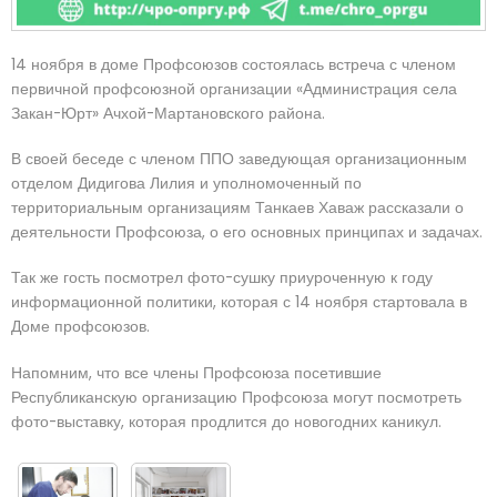
14 ноября в доме Профсоюзов состоялась встреча с членом
первичной профсоюзной организации «Администрация села
Закан-Юрт» Ачхой-Мартановского района.
В своей беседе с членом ППО заведующая организационным
отделом Дидигова Лилия и уполномоченный по
территориальным организациям Танкаев Хаваж рассказали о
деятельности Профсоюза, о его основных принципах и задачах.
Так же гость посмотрел фото-сушку приуроченную к году
информационной политики, которая с 14 ноября стартовала в
Доме профсоюзов.
Напомним, что все члены Профсоюза посетившие
Республиканскую организацию Профсоюза могут посмотреть
фото-выставку, которая продлится до новогодних каникул.