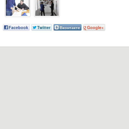
Facebook
Twitter
Вконтакте
Google+
Наш адрес: г. Грозный, пр-т. Х. Исаева, 36 (Дом Профсоюзов)