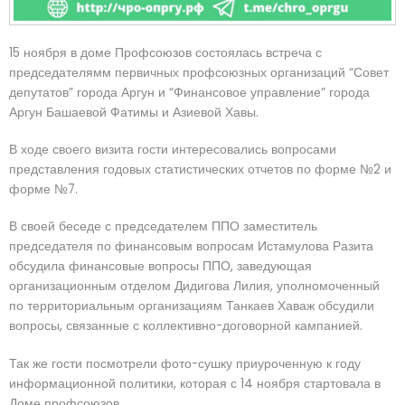
15 ноября в доме Профсоюзов состоялась встреча с
председателямм первичных профсоюзных организаций “Совет
депутатов” города Аргун и “Финансовое управление” города
Аргун Башаевой Фатимы и Азиевой Хавы.
В ходе своего визита гости интересовались вопросами
представления годовых статистических отчетов по форме №2 и
форме №7.
В своей беседе с председателем ППО заместитель
председателя по финансовым вопросам Истамулова Разита
обсудила финансовые вопросы ППО, заведующая
организационным отделом Дидигова Лилия, уполномоченный
по территориальным организациям Танкаев Хаваж обсудили
вопросы, связанные с коллективно-договорной кампанией.
Так же гости посмотрели фото-сушку приуроченную к году
информационной политики, которая с 14 ноября стартовала в
Доме профсоюзов.