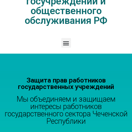
госучреждений и
общественного
обслуживания РФ
Защита прав работников
государственных учреждений
Мы объединяем и защищаем
интересы работников
государственного сектора Чеченской
Республики