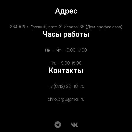
Адрес
364905, г. Грозный, пр-т. Х. Исаева, 36 (Дом профсоюзов)
Часы работы
Пн. – Чт. – 9:00-17:00
Пт. – 9:00-15:00
Контакты
+7 (8712) 22-48-75
chro.prgu@mail.ru