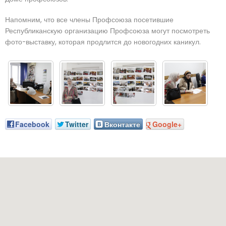
Напомним, что все члены Профсоюза посетившие
Республиканскую организацию Профсоюза могут посмотреть
фото-выставку, которая продлится до новогодних каникул.
Facebook
Twitter
Вконтакте
Google+
аш адрес: г. Грозный, пр-т. Х. Исаева, 36 (Дом Профсоюзов)