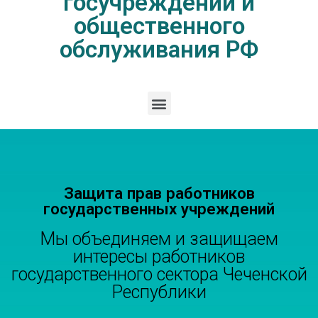
госучреждений и
общественного
обслуживания РФ
Защита прав работников
государственных учреждений
Мы объединяем и защищаем
интересы работников
государственного сектора Чеченской
Республики