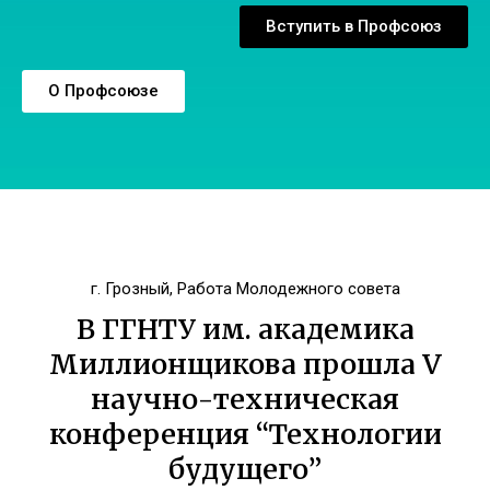
Вступить в Профсоюз
О Профсоюзе
г. Грозный
,
Работа Молодежного совета
В ГГНТУ им. академика
Миллионщикова прошла V
научно-техническая
конференция “Технологии
будущего”