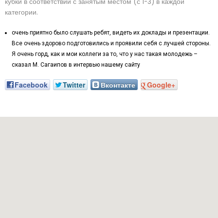
кубки в соответствии с занятым местом (с 1-3) в каждой
категории.
очень приятно было слушать ребят, видеть их доклады и презентации.
Все очень здорово подготовились и проявили себя с лучшей стороны.
Я очень горд, как и мои коллеги за то, что у нас такая молодежь –
сказал М. Сагаипов в интервью нашему сайту
Facebook
Twitter
Вконтакте
Google+
Наш адрес: г. Грозный, пр-т. Х. Исаева, 36 (Дом Профсоюзов