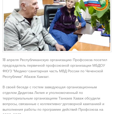
18 апреля Республиканскую организацию Профсоюза посетил
председатель первичной профсоюзной организации МБДОУ
ФКУЗ “Медико-санитарная часть МВД России по Чеченской
Республике” Абазов Хамзат.
В своей беседе с гостем заведующая организационным
отделом Дидигова Лилия и уполномоченный по
территориальным организациям Танкаев Хаваж обсудили
вопросы, связанные с коллективно-договорной кампанией и
выполнения работы по программе действий Профсоюза на