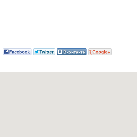
Facebook
Twitter
Вконтакте
Google+
рес: г. Грозный, пр-т. Х. Исаева, 36 (Дом Профсоюзов)