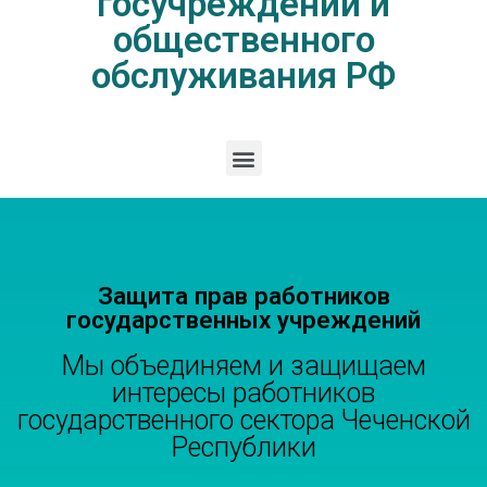
госучреждений и
общественного
обслуживания РФ
Защита прав работников
государственных учреждений
Мы объединяем и защищаем
интересы работников
государственного сектора Чеченской
Республики