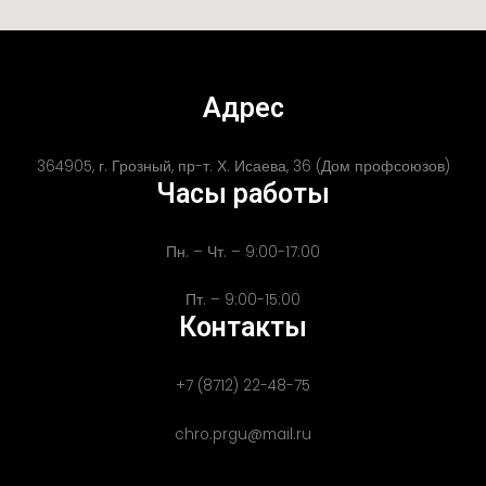
Адрес
364905, г. Грозный, пр-т. Х. Исаева, 36 (Дом профсоюзов)
Часы работы
Пн. – Чт. – 9:00-17:00
Пт. – 9:00-15:00
Контакты
+7 (8712) 22-48-75
chro.prgu@mail.ru