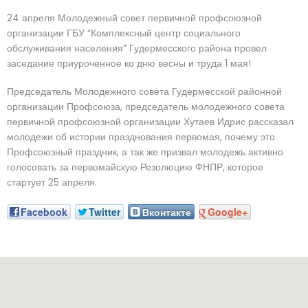
24 апреля Молодежный совет первичной профсоюзной
организации ГБУ “Комплексный центр социального
обслуживания населения” Гудермесского района провел
заседание приуроченное ко дню весны и труда 1 мая!
Председатель Молодежного совета Гудермесской районной
организации Профсоюза, председатель молодежного совета
первичной профсоюзной организации Хутаев Идрис рассказал
молодежи об истории празднования первомая, почему это
Профсоюзный праздник, а так же призвал молодежь активно
голосовать за первомайскую Резолюцию ФНПР, которое
стартует 25 апреля.
Facebook
Twitter
Вконтакте
Google+
Наш адрес: г. Грозный, пр-т. Х. Исаева, 36 (Дом Профсоюзов