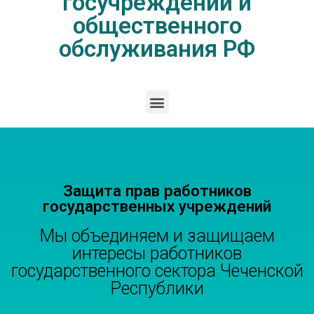
госучреждений и
общественного
обслуживания РФ
Защита прав работников
государственных учреждений
Мы объединяем и защищаем
интересы работников
государственного сектора Чеченской
Республики