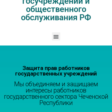
госучреждений и
общественного
обслуживания РФ
Защита прав работников
государственных учреждений
Мы объединяем и защищаем
интересы работников
государственного сектора Чеченской
Республики