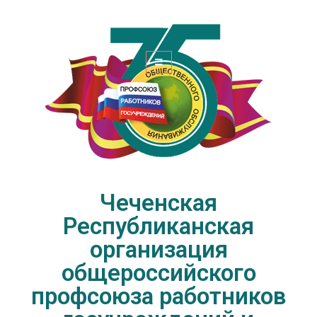
Чеченская Республиканская
организация общероссийского
профсоюза работников
госучреждений и общественного
обслуживания РФ
Чеченская
Республиканская
организация
общероссийского
профсоюза работников