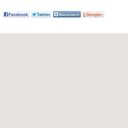
Facebook
Twitter
Вконтакте
Google+
Наш адрес: г. Грозный, пр-т. Х. Исаева, 36 (Дом Профсоюзов)