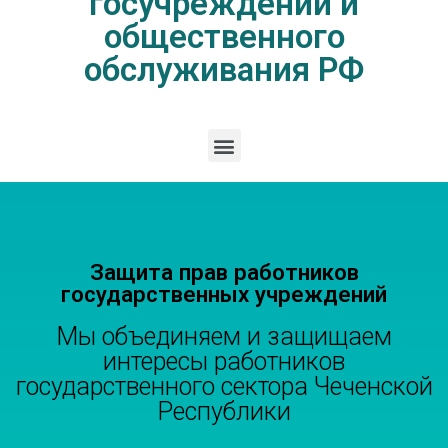
госучреждений и
общественного
обслуживания РФ
Защита прав работников
государственных учреждений
Мы объединяем и защищаем
интересы работников
государственного сектора Чеченской
Республики