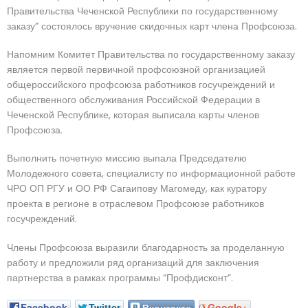
Правительства Чеченской Республики по государственному
заказу” состоялось вручение скидочных карт члена Профсоюза.
Напомним Комитет Правительства по государственному заказу
является первой первичной профсоюзной организацией
общероссийского профсоюза работников госучреждений и
общественного обслуживания Российской Федерации в
Чеченской Республике, которая выписала карты членов
Профсоюза.
Выполнить почетную миссию выпала Председателю
Молодежного совета, специалисту по информационной работе
ЧРО ОП РГУ и ОО РФ Сагаипову Магомеду, как куратору
проекта в регионе в отраслевом Профсоюзе работников
госучреждений.
Члены Профсоюза выразили благодарность за проделанную
работу и предложили ряд организаций для заключения
партнерства в рамках программы “Профдисконт”.
Facebook
Twitter
Вконтакте
Google+