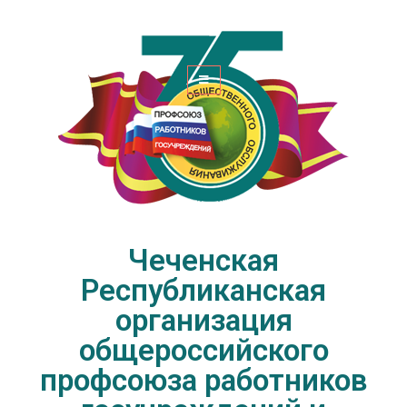
Чеченская Республиканская
организация общероссийского
профсоюза работников
госучреждений и общественного
обслуживания РФ
Чеченская
Республиканская
организация
общероссийского
профсоюза работников