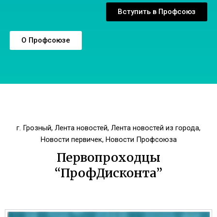
Вступить в Профсоюз
О Профсоюзе
г. Грозный
,
Лента новостей
,
Лента новостей из города
,
Новости первичек
,
Новости Профсоюза
Первопроходцы
“ПрофДисконта”