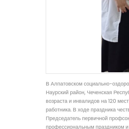
В Алпатовском социально-оздоро
Наурский район, Чеченская Респ
возраста и инвалидов на 120 мес
работника. В ходе праздника чест
Председатель первичной профсо
профессиональным праздником и п