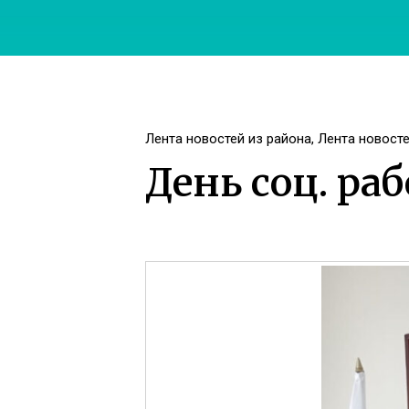
Лента новостей из района
,
Лента новост
День соц. ра