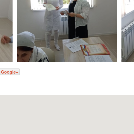
Google+
Наш адрес: г. Грозн