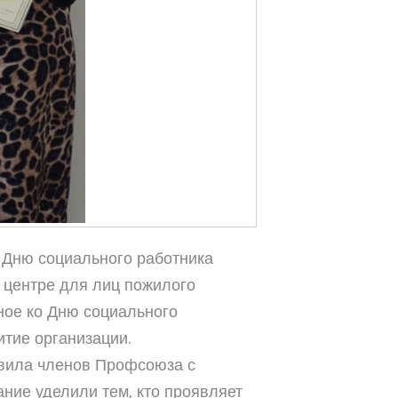
 Дню социального работника
 центре для лиц пожилого
ное ко Дню социального
итие организации.
вила членов Профсоюза с
ние уделили тем, кто проявляет