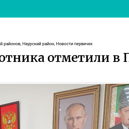
ей районов
,
Наурский район
,
Новости первичек
ботника отметили в