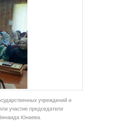
осударственных учреждений и
яли участие председатели
Зинаида Юнаева.