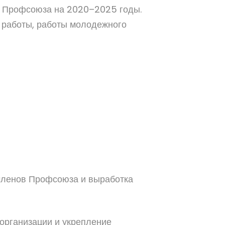
й Профсоюза на 2020–2025 годы.
 работы, работы молодежного
членов Профсоюза и выработка
организации и укрепление