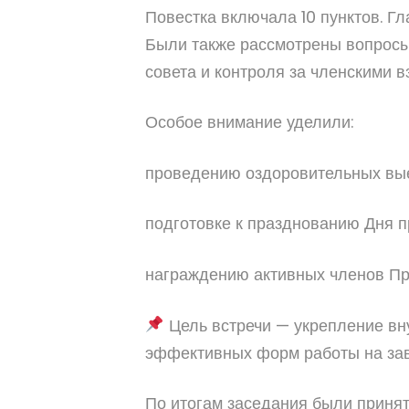
Повестка включала 10 пунктов. 
Были также рассмотрены вопросы
совета и контроля за членскими в
Особое внимание уделили:
проведению оздоровительных вы
подготовке к празднованию Дня 
награждению активных членов П
Цель встречи — укрепление вн
эффективных форм работы на за
По итогам заседания были приня