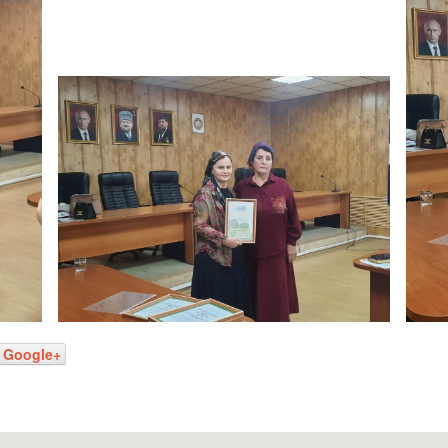
Google+
Наш адрес: г. Грозн