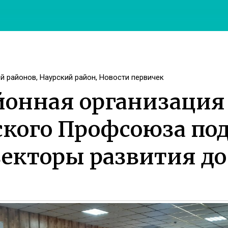
ей районов
,
Наурский район
,
Новости первичек
йонная организация
кого Профсоюза под
екторы развития до 