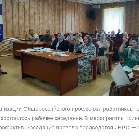
ганизации Общероссийского профсоюза работников г
состоялось рабочее заседание. В мероприятии прин
рофактив. Заседание провела председатель НРО — 