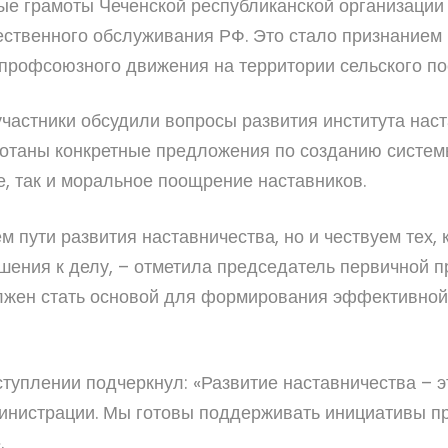
е грамоты Чеченской республиканской организаци
ственного обслуживания РФ. Это стало признанием 
 профсоюзного движения на территории сельского по
участники обсудили вопросы развития института нас
ботаны конкретные предложения по созданию систе
, так и моральное поощрение наставников.
м пути развития наставничества, но и чествуем тех,
шения к делу, – отметила председатель первичной 
лжен стать основой для формирования эффективной
туплении подчеркнул: «Развитие наставничества – 
инистрации. Мы готовы поддерживать инициативы п
.