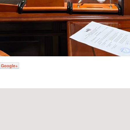
Google+
Наш адрес: г. Грозный,