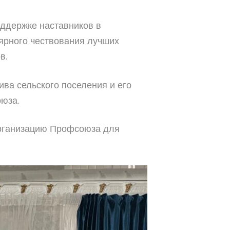
ддержке наставников в
ярного чествования лучших
в.
ва сельского поселения и его
юза.
организацию Профсоюза для