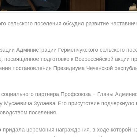
о сельского поселения обсудил развитие наставнич
зации Администрации Герменчукского сельского пос
, посвященное подготовке к Всероссийской акции п
ения постановления Президиума Чеченской республи
 социального партнера Профсоюза – Главы Админист
 Мусаевича Зулаева. Его присутствие подчеркнуло 
оводством поселения.
 придала церемония награждения, в ходе которой 