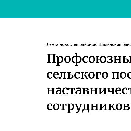
Лента новостей районов
,
Шалинский рай
Профсоюзный
сельского по
наставничес
сотрудников