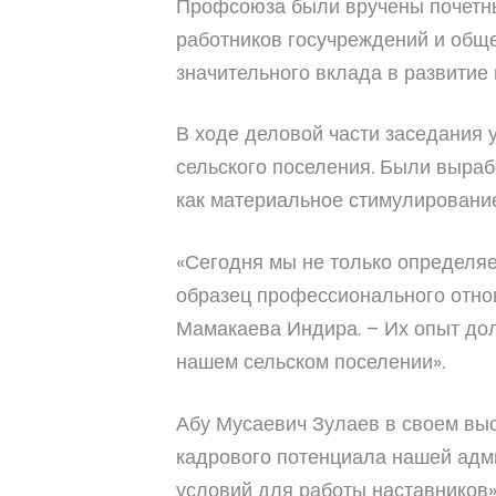
Профсоюза были вручены почетны
работников госучреждений и обще
значительного вклада в развитие
В ходе деловой части заседания 
сельского поселения. Были выра
как материальное стимулирование
«Сегодня мы не только определяе
образец профессионального отно
Мамакаева Индира. – Их опыт до
нашем сельском поселении».
Абу Мусаевич Зулаев в своем выс
кадрового потенциала нашей адм
условий для работы наставников»