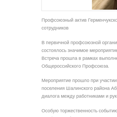
Профсоюзный актив Герменчукског
сотрудников
В первичной профсоюзной органи
состоялось значимое мероприятие
Встреча прошла в рамках выполн
Общероссийского Профсоюза.
Мероприятие прошло при участии
поселения Шалинского района Абу
диалога между работниками и рук
Особую торжественность событию