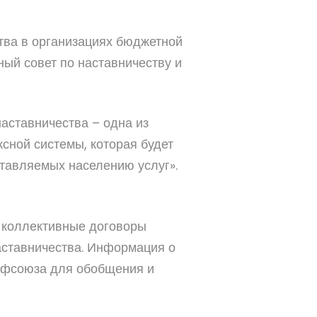
тва в организациях бюджетной
ый совет по наставничеству и
аставничества – одна из
сной системы, которая будет
тавляемых населению услуг».
 коллективные договоры
аставничества. Информация о
рофсоюза для обобщения и