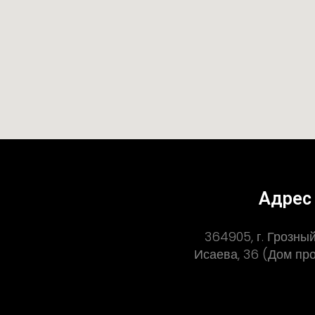
Адрес
364905, г. Грозный,
Исаева, 36 (Дом п