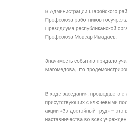
В Администрации Шаройского рай
Профсоюза работников госучреж
Президиума республиканской орг
Профсоюза Мовсар Имадаев.
Значимость событию придало уча
Магомедова, что продемонстриро
В ходе заседания, прошедшего с
присутствующих с ключевыми пол
акции «За достойный труд» – это
наставничества во всех учрежден