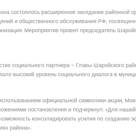
она состоялось расширенное заседание районной о
дений и общественного обслуживания РФ, посвящен
анизации. Мероприятие провел председатель Шарой
стие социального партнера – Главы Шаройского рай
вало высокий уровень социального диалога в муниц
 использованием официальной символики акции, Мо
ожениями постановления и подчеркнул: «Для нашей 
 возможность консолидировать усилия по созданию 
иях района».