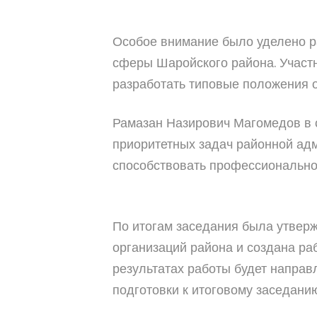
Особое внимание было уделено р
сферы Шаройского района. Участ
разработать типовые положения о
Рамазан Назирович Магомедов в с
приоритетных задач районной адм
способствовать профессионально
По итогам заседания была утвер
организаций района и создана ра
результатах работы будет напра
подготовки к итоговому заседани