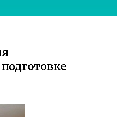
ия
 подготовке