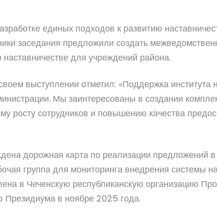
азработке единых подходов к развитию наставничес
ники заседания предложили создать межведомственн
 наставничестве для учреждений района.
воем выступлении отметил: «Поддержка института н
инистрации. Мы заинтересованы в создании комплек
му росту сотрудников и повышению качества предос
ждена дорожная карта по реализации предложений в
бочая группа для мониторинга внедрения системы н
влена в Чеченскую республиканскую организацию П
ю Президиума в ноябре 2025 года.