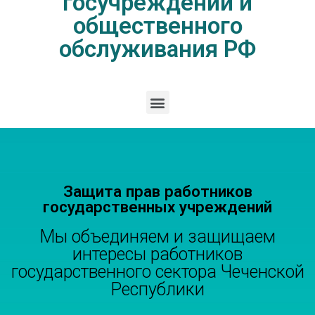
госучреждений и
общественного
обслуживания РФ
Защита прав работников
государственных учреждений
Мы объединяем и защищаем
интересы работников
государственного сектора Чеченской
Республики