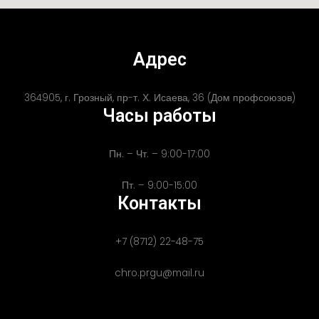
Адрес
364905, г. Грозный, пр-т. Х. Исаева, 36 (Дом профсоюзов)
Часы работы
Пн. – Чт. – 9:00-17:00
Пт. – 9:00-15:00
Контакты
+7 (8712) 22-48-75
chro.prgu@mail.ru