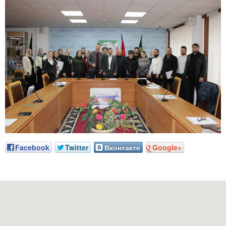
Facebook
Twitter
Вконтакте
Google+
Наш адрес: г. Грозный, пр-т. Х. Исаева, 36 (Дом Профсоюзов)