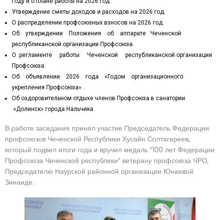
году и о плане работы на 2026 год.
Утверждение сметы доходов и расходов на 2026 год.
О распределении профсоюзных взносов на 2026 год.
Об утверждении Положения об аппарате Чеченской
республиканской организации Профсоюза.
О регламенте работы Чеченской республиканской организации
Профсоюза.
Об объявлении 2026 года «Годом организационного
укрепления Профсоюза» .
Об оздоровительном отдыхе членов Профсоюза в санатории
«Долинск» города Нальчика.
В работе заседания принял участие Председатель Федерации
профсоюзов Чеченской Республики Хусайн Солтагереев,
который подвел итоги года и вручил медаль “100 лет Федерации
Профсоюза Чеченской республики” ветерану профсоюза ЧРО,
Председателю Наурской районной организации Юнаевой
Зинаиде.