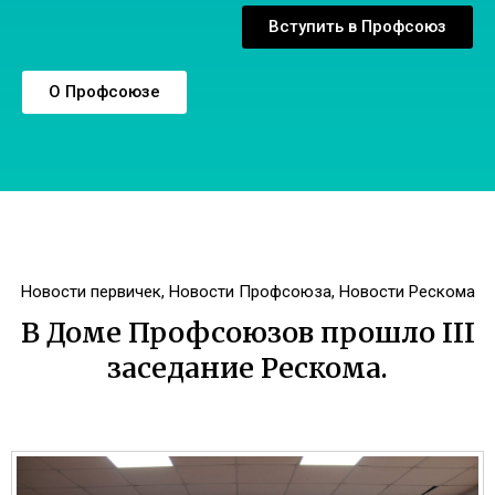
Вступить в Профсоюз
О Профсоюзе
Новости первичек
,
Новости Профсоюза
,
Новости Рескома
В Доме Профсоюзов прошло III
заседание Рескома.