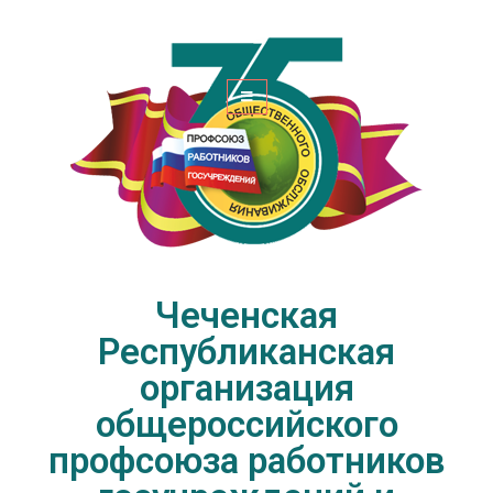
Чеченская Республиканская
организация общероссийского
профсоюза работников
госучреждений и общественного
обслуживания РФ
Чеченская
Республиканская
организация
общероссийского
профсоюза работников