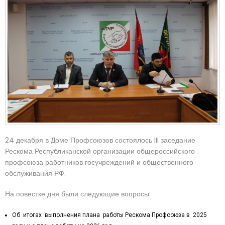
24 декабря в Доме Профсоюзов состоялось III заседание
Рескома Республиканской организации общероссийского
профсоюза работников госучреждений и общественного
обслуживания РФ.
На повестке дня были следующие вопросы:
Об итогах выполнения плана работы Рескома Профсоюза в 2025