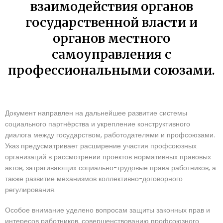
взаимодействия органов
государственной власти и
органов местного
самоуправления с
профессиональными союзами.
Документ направлен на дальнейшее развитие системы
социального партнёрства и укрепление конструктивного
диалога между государством, работодателями и профсоюзами.
Указ предусматривает расширение участия профсоюзных
организаций в рассмотрении проектов нормативных правовых
актов, затрагивающих социально-трудовые права работников, а
также развитие механизмов коллективно-договорного
регулирования.
Особое внимание уделено вопросам защиты законных прав и
интересов работников, совершенствованию профсоюзного