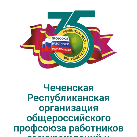
Чеченская Республиканская
организация общероссийского
профсоюза работников
госучреждений и общественного
обслуживания РФ
Чеченская
Республиканская
организация
общероссийского
профсоюза работников