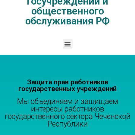
госучреждений и
общественного
обслуживания РФ
Защита прав работников
государственных учреждений
Мы объединяем и защищаем
интересы работников
государственного сектора Чеченской
Республики