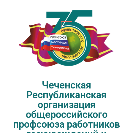
Чеченская Республиканская
организация общероссийского
профсоюза работников
госучреждений и общественного
обслуживания РФ
Чеченская
Республиканская
организация
общероссийского
профсоюза работников