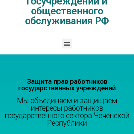
госучреждений и
общественного
обслуживания РФ
Защита прав работников
государственных учреждений
Мы объединяем и защищаем
интересы работников
государственного сектора Чеченской
Республики