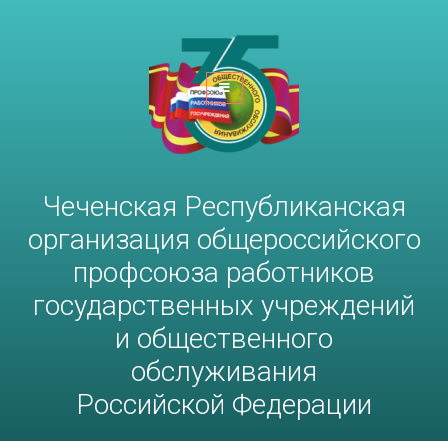
Чеченская Республиканская
организация общероссийского
профсоюза работников
госучреждений и общественного
обслуживания РФ
Чеченская Республиканская
организация общероссийского
профсоюза работников
государственных учреждений
и общественного
обслуживания
Российской Федерации