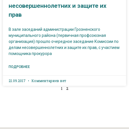
несовершеннолетних и защите их
прав
В зале заседаний администрации Грозненского
муниципального района (первичная профсоюзная
организация) прошло очередное заседание Комиссии по
делам несовершеннолетних и защите их прав, с участием
помощника прокурора
ПОДРОБНЕЕ
21.09.2017
Комментариев нет
1
2
Н