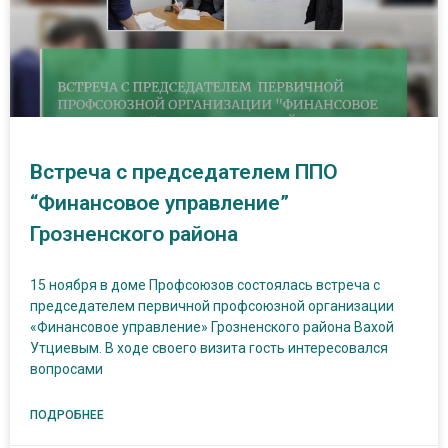
Встреча с председателем ППО
“Финансовое управление”
Грозненского района
15 ноября в доме Профсоюзов состоялась встреча с
председателем первичной профсоюзной организации
«Финансовое управление» Грозненского района Вахой
Утциевым. В ходе своего визита гость интересовался
вопросами
ПОДРОБНЕЕ