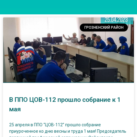
ГРОЗНЕНСКИЙ РАЙОН
В ППО ЦОВ-112 прошло собрание к 1
мая
25 апреля в ППО “ЦОВ-112” прошло собрание
приуроченное ко дню весны и труда 1 мая! Председатель