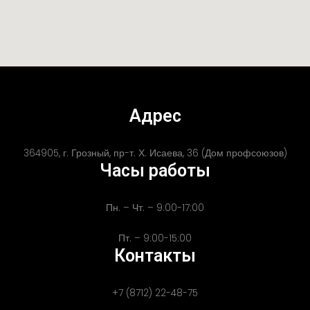
Адрес
364905, г. Грозный, пр-т. Х. Исаева, 36 (Дом профсоюзов)
Часы работы
Пн. – Чт. – 9:00-17:00
Пт. – 9:00-15:00
Контакты
+7 (8712) 22-48-75