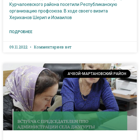
Курчалоевского района посетили Республиканскую
организацию профсоюза. В ходе своего визита
Хериханов Шерип и Исмаилов
ПОДРОБНЕЕ
09.11.2022
Комментариев нет
АЧХОЙ-МАРТАНОВСКИЙ РАЙОН