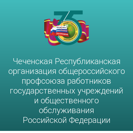
Чеченская Республиканская
организация общероссийского
профсоюза работников
госучреждений и общественного
обслуживания РФ
Чеченская Республиканская
организация общероссийского
профсоюза работников
государственных учреждений
и общественного
обслуживания
Российской Федерации