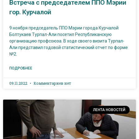
Встреча с председателем ППО Мэрии
гор. Курчалой
9 ноября председатель ППО Мэрии города Курчалой
Болтукаев Турпал-Али посетил Республиканскую
организацию профсоюза. В ходе своего визита Турпал-
Али представил годовой статистический отчет по форме
№2.
ПОДРОБНЕЕ
09.11.2022
Комментариев нет
ЛЕНТА НОВОСТЕЙ