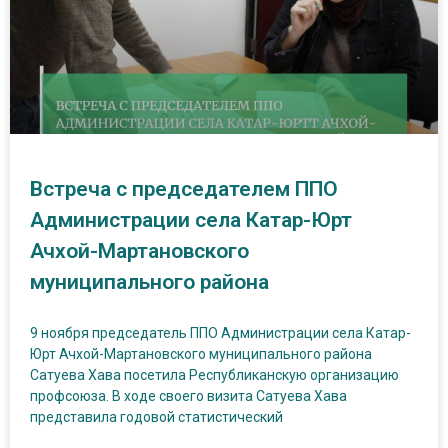
Встреча с председателем ППО
Администрации села Катар-Юрт
Ачхой-Мартановского
муниципального района
9 ноября председатель ППО Администрации села Катар-
Юрт Ачхой-Мартановского муниципального района
Сатуева Хава посетила Республиканскую организацию
профсоюза. В ходе своего визита Сатуева Хава
представила годовой статистический