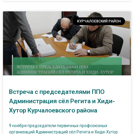
КУРЧАЛОЕВСКИЙ РАЙОН
Встреча с председателями ППО
Администрация сёл Регита и Хиди-
Хутор Курчалоевского района
9 ноября председатели первичных профсоюзных
организаций Администраций сёл Регита и Хиди-Хутор