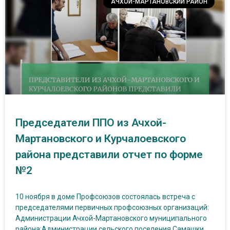
АЧХОЙ-МАРТАНОВСКИЙ РАЙОН
Председатели ППО из Ачхой-
Мартановского и Курчалоевского
района представили отчет по форме
№2
10 ноября в доме Профсоюзов состоялась встреча с
председателями первичных профсоюзных организаций:
Администрации Ачхой-Мартановского муниципального
района;Администрации сельского поселения Самашки