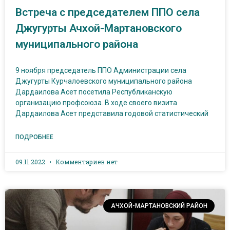
Встреча с председателем ППО села
Джугурты Ачхой-Мартановского
муниципального района
9 ноября председатель ППО Администрации села
Джугурты Курчалоевского муниципального района
Дардаилова Асет посетила Республиканскую
организацию профсоюза. В ходе своего визита
Дардаилова Асет представила годовой статистический
ПОДРОБНЕЕ
09.11.2022
Комментариев нет
АЧХОЙ-МАРТАНОВСКИЙ РАЙОН