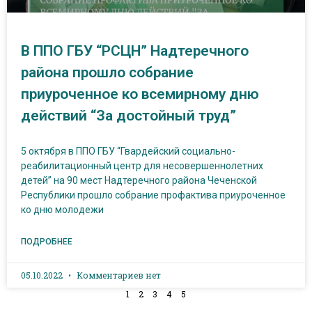
В ППО ГБУ “РСЦН” Надтеречного
района прошло собрание
приуроченное ко всемирному дню
действий “За достойный труд”
5 октября в ППО ГБУ “Гвардейский социально-
реабилитационный центр для несовершеннолетних
детей” на 90 мест Надтеречного района Чеченской
Республики прошло собрание профактива приуроченное
ко дню молодежи
ПОДРОБНЕЕ
05.10.2022
Комментариев нет
1
2
3
4
5