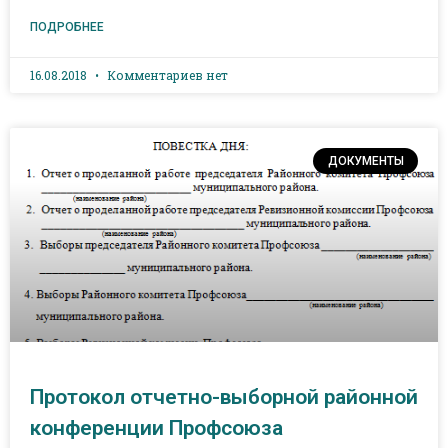
ПОДРОБНЕЕ
16.08.2018
Комментариев нет
ДОКУМЕНТЫ
Протокол отчетно-выборной районной
конференции Профсоюза