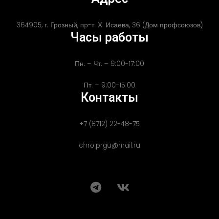
364905, г. Грозный, пр-т. Х. Исаева, 36 (Дом профсоюзов)
Часы работы
Пн. – Чт. – 9:00-17:00
Пт. – 9:00-15:00
Контакты
+7 (8712) 22-48-75
chro.prgu@mail.ru