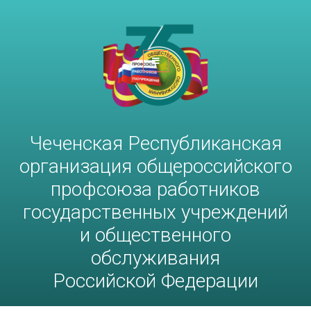
Чеченская Республиканская
организация общероссийского
профсоюза работников
госучреждений и общественного
обслуживания РФ
Чеченская Республиканская
организация общероссийского
профсоюза работников
государственных учреждений
и общественного
обслуживания
Российской Федерации