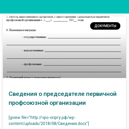
ДОКУМЕНТЫ
Сведения о председателе первичной
профсоюзной организации
[gview file=”http://чро-опргу.рф/wp-
content/uploads/2018/08/Сведения.docx”]