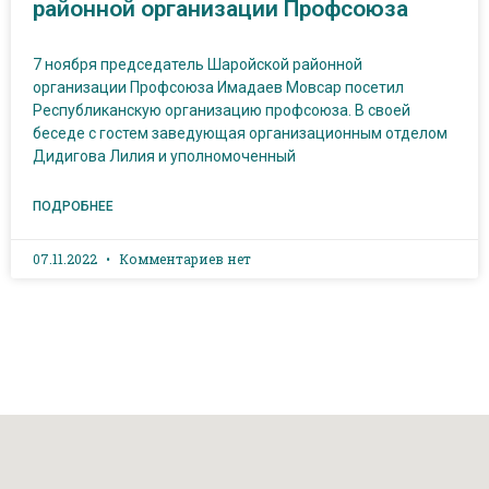
районной организации Профсоюза
7 ноября председатель Шаройской районной
организации Профсоюза Имадаев Мовсар посетил
Республиканскую организацию профсоюза. В своей
беседе с гостем заведующая организационным отделом
Дидигова Лилия и уполномоченный
ПОДРОБНЕЕ
07.11.2022
Комментариев нет
Наш адрес: г. Грозный, пр-т. Х. Исаева, 36 (Дом Профсоюзов)