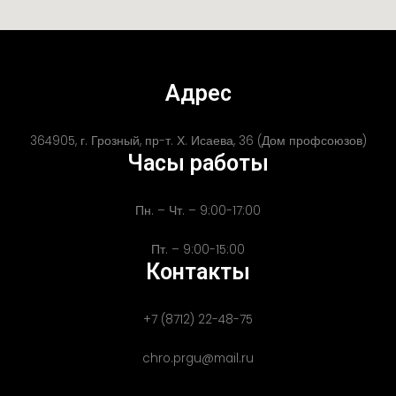
Адрес
364905, г. Грозный, пр-т. Х. Исаева, 36 (Дом профсоюзов)
Часы работы
Пн. – Чт. – 9:00-17:00
Пт. – 9:00-15:00
Контакты
+7 (8712) 22-48-75
chro.prgu@mail.ru