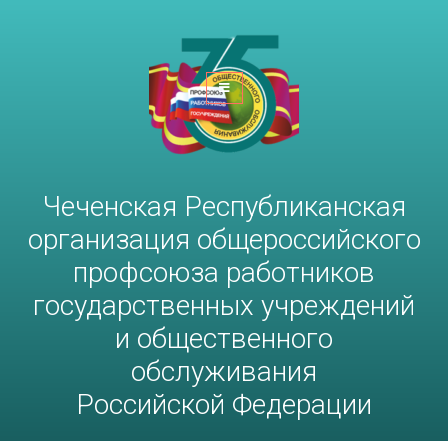
Чеченская Республиканская
организация общероссийского
профсоюза работников
госучреждений и общественного
обслуживания РФ
Чеченская Республиканская
организация общероссийского
профсоюза работников
государственных учреждений
и общественного
обслуживания
Российской Федерации