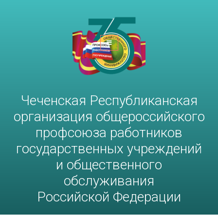
Чеченская Республиканская
организация общероссийского
профсоюза работников
госучреждений и общественного
обслуживания РФ
Чеченская Республиканская
организация общероссийского
профсоюза работников
государственных учреждений
и общественного
обслуживания
Российской Федерации