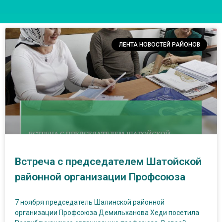
ЛЕНТА НОВОСТЕЙ РАЙОНОВ
Встреча с председателем Шатойской
районной организации Профсоюза
7 ноября председатель Шалинской районной
организации Профсоюза Демильханова Хеди посетила