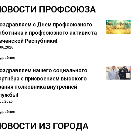
НОВОСТИ ПРОФСОЮЗА
оздравляем с Днем профсоюзного
аботника и профсоюзного активиста
еченской Республики!
.06.2026
дробнее
оздравляем нашего социального
артнёра с присвоением высокого
вания полковника внутренней
лужбы!
.06.2026
дробнее
НОВОСТИ ИЗ ГОРОДА