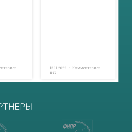
нтариев
15.11.2022
Комментариев
нет
РТНЕРЫ