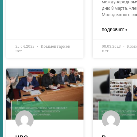
международному
дню 8 марта. Чл
Молодежного со
ПОДРОБНЕЕ »
25.04.2023
Комментариев
08.03.2023
Комм
нет
нет