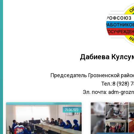
Дабиева Кулсу
Председатель Грозненской райо
Тел.:8 (928) 
Эл. почта: adm-groz