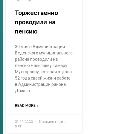
Торжественно
проводили на
пенсию
30 мая в Администрации
Веденского муниципального
района проводили на
пенсию Нальгиеву Тамару
Мухтаровну, которая отдала
52 года своей жизни работе
в Администрации района.
Даже в
READ MORE »
31.05.2022
Комментариев
нет