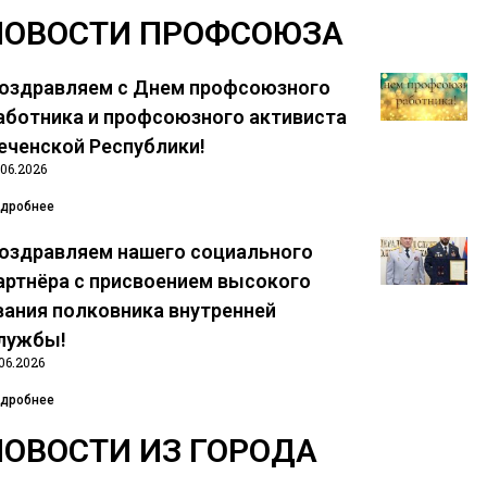
НОВОСТИ ПРОФСОЮЗА
оздравляем с Днем профсоюзного
аботника и профсоюзного активиста
еченской Республики!
.06.2026
дробнее
оздравляем нашего социального
артнёра с присвоением высокого
вания полковника внутренней
лужбы!
.06.2026
дробнее
НОВОСТИ ИЗ ГОРОДА