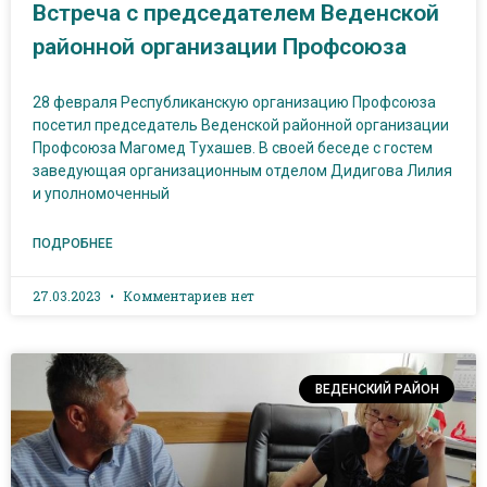
Встреча с председателем Веденской
районной организации Профсоюза
28 февраля Республиканскую организацию Профсоюза
посетил председатель Веденской районной организации
Профсоюза Магомед Тухашев. В своей беседе с гостем
заведующая организационным отделом Дидигова Лилия
и уполномоченный
ПОДРОБНЕЕ
27.03.2023
Комментариев нет
ВЕДЕНСКИЙ РАЙОН