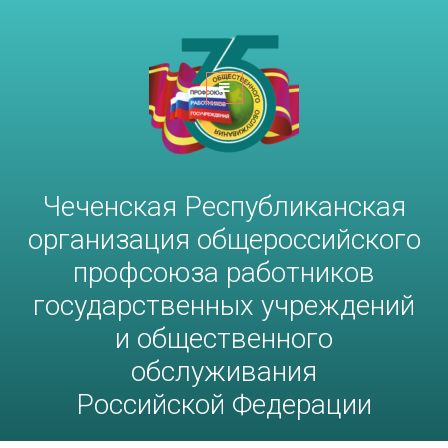
Чеченская Республиканская
организация общероссийского
профсоюза работников
госучреждений и общественного
обслуживания РФ
Чеченская Республиканская
организация общероссийского
профсоюза работников
государственных учреждений
и общественного
обслуживания
Российской Федерации