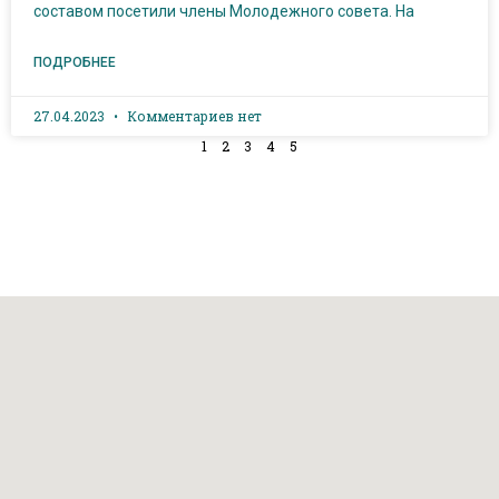
составом посетили члены Молодежного совета. На
ПОДРОБНЕЕ
27.04.2023
Комментариев нет
1
2
3
4
5
 36 (Дом Профсоюзов)