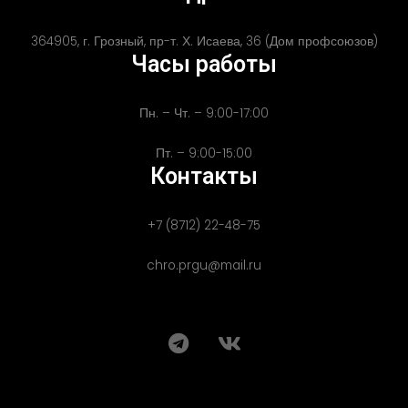
364905, г. Грозный, пр-т. Х. Исаева, 36 (Дом профсоюзов)
Часы работы
Пн. – Чт. – 9:00-17:00
Пт. – 9:00-15:00
Контакты
+7 (8712) 22-48-75
chro.prgu@mail.ru