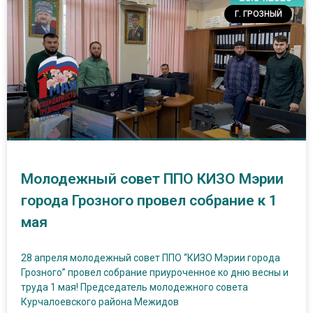
Г. ГРОЗНЫЙ
Молодежный совет ППО КИЗО Мэрии
города Грозного провел собрание к 1
мая
28 апреля молодежный совет ППО “КИЗО Мэрии города
Грозного” провел собрание приуроченное ко дню весны и
труда 1 мая! Председатель молодежного совета
Курчалоевского района Межидов