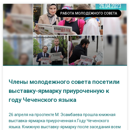
РАБОТА МОЛОДЕЖНОГО СОВЕТА
Члены молодежного совета посетили
выставку-ярмарку приуроченную к
году Чеченского языка
26 апреля на проспекте М. Эсамбаева прошла книжная
выставка-ярмарка приуроченная к Году Чеченского
языка. Книжную выставку-ярмарку после заседания всем