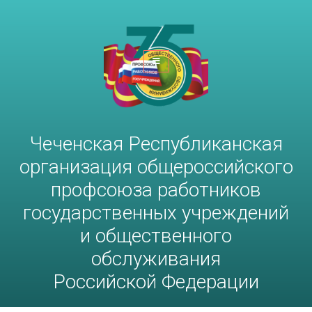
Чеченская Республиканская
организация общероссийского
профсоюза работников
госучреждений и общественного
обслуживания РФ
Чеченская Республиканская
организация общероссийского
профсоюза работников
государственных учреждений
и общественного
обслуживания
Российской Федерации