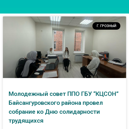
Г. ГРОЗНЫЙ
Молодежный совет ППО ГБУ “КЦСОН”
Байсангуровского района провел
собрание ко Дню солидарности
трудящихся