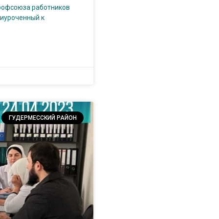
рофсоюза работников
иуроченный к
ГУДЕРМЕССКИЙ РАЙОН