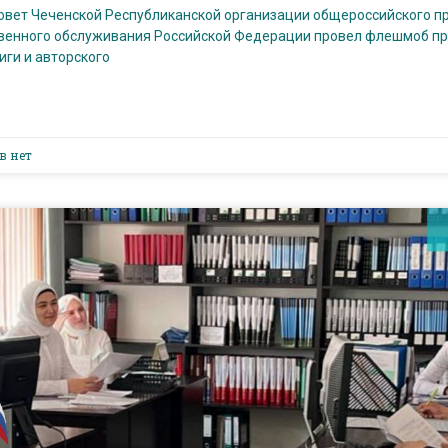
овет Чеченской Республиканской организации общероссийского п
венного обслуживания Российской Федерации провел флешмоб пр
ги и авторского
в нет