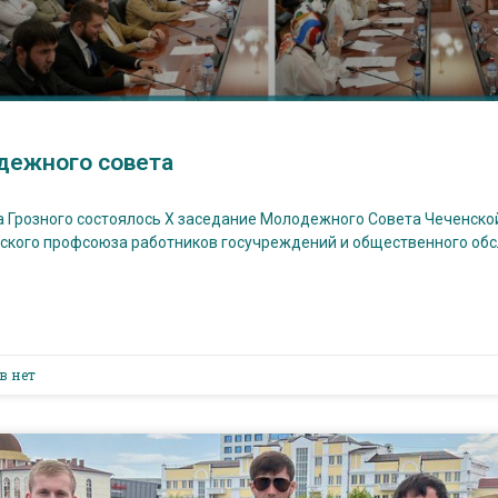
дежного совета
а Грозного состоялось X заседание Молодежного Совета Чеченско
ского профсоюза работников госучреждений и общественного об
в нет