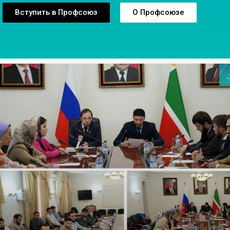
Вступить в Профсоюз
О Профсоюзе