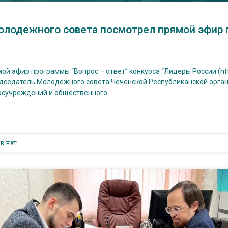
олодежного совета посмотрел прямой эфир 
ой эфир программы “Вопрос – ответ” конкурса “Лидеры России (http
едседатель Молодежного совета Чеченской Республиканской орга
осучреждений и общественного
в нет