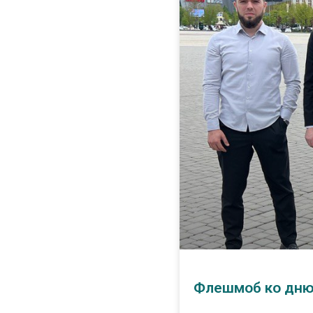
Флешмоб ко дню 