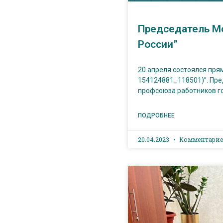
Председатель М
России”
20 апреля состоялся прям
154124881_118501)”. Пр
профсоюза работников г
ПОДРОБНЕЕ
20.04.2023
Комментарие