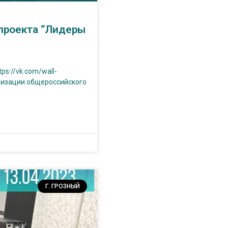
проекта “Лидеры
s://vk.com/wall-
низации общероссийского
Г. ГРОЗНЫЙ