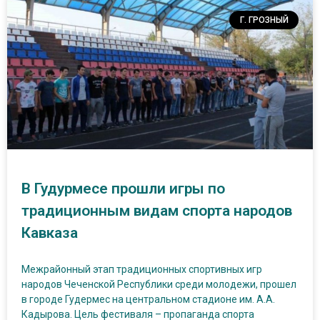
Г. ГРОЗНЫЙ
В Гудурмесе прошли игры по
традиционным видам спорта народов
Кавказа
Межрайонный этап традиционных спортивных игр
народов Чеченской Республики среди молодежи, прошел
в городе Гудермес на центральном стадионе им. А.А.
Кадырова. Цель фестиваля – пропаганда спорта