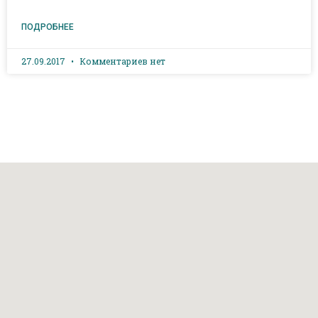
ПОДРОБНЕЕ
27.09.2017
Комментариев нет
Наш адрес: г. Грозный, пр-т. Х. Ис