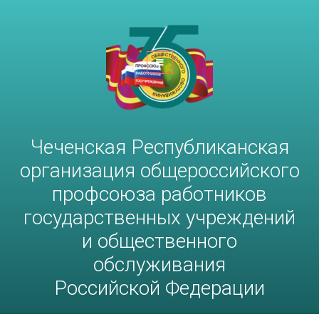
Чеченская Республиканская
организация общероссийского
профсоюза работников
госучреждений и общественного
обслуживания РФ
Чеченская Республиканская
организация общероссийского
профсоюза работников
государственных учреждений
и общественного
обслуживания
Российской Федерации