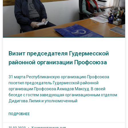
Визит председателя Гудермесской
районной организации Профсоюза
31 марта Республиканскую организацию Профсоюза
посетил председатель Гудермесской районной
организации Профсоюза Ахмадов Максуд. В своей
беседе с гостем заведующая организационным отделом
Дидигова Лилия и уполномоченный
ПОДРОБНЕЕ
31.03.2023
Комментариев нет